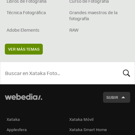
Libros de Fotografía
Curso de Fotografía
Técnica Fotográfica
Grandes maestros de la
fotografía
Adobe Elements
RAW
VER MÁS TEMAS
BUSCA
SUBIR
Xataka
Xataka Móvil
Applesfera
Xataka Smart Home