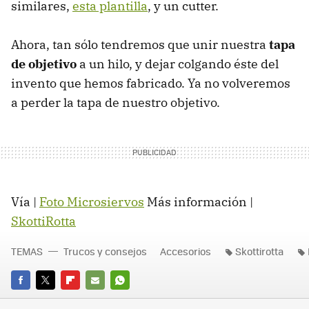
similares,
esta plantilla
, y un cutter.
Ahora, tan sólo tendremos que unir nuestra
tapa
de objetivo
a un hilo, y dejar colgando éste del
invento que hemos fabricado. Ya no volveremos
a perder la tapa de nuestro objetivo.
Vía |
Foto Microsiervos
Más información |
SkottiRotta
TEMAS
Trucos y consejos
Accesorios
Skottirotta
FACEBOOK
TWITTER
FLIPBOARD
E-
WHATSAPP