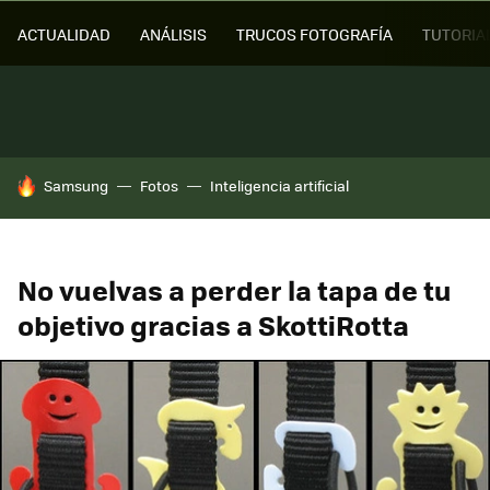
ACTUALIDAD
ANÁLISIS
TRUCOS FOTOGRAFÍA
TUTORIA
HOY SE HABLA DE
Samsung
Fotos
Inteligencia artificial
No vuelvas a perder la tapa de tu
objetivo gracias a SkottiRotta