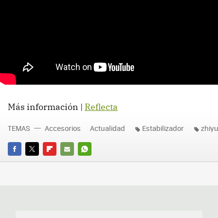
Más información |
Reflecta
TEMAS
Accesorios
Actualidad
Estabilizador
zhiy
FACEBOOK
TWITTER
FLIPBOARD
E-
WHATSAPP
MAIL