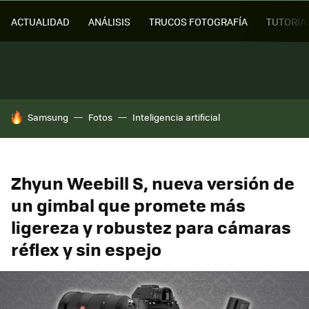
ACTUALIDAD
ANÁLISIS
TRUCOS FOTOGRAFÍA
TUTORIA
HOY SE HABLA DE
Samsung
Fotos
Inteligencia artificial
Zhyun Weebill S, nueva versión de
un gimbal que promete más
ligereza y robustez para cámaras
réflex y sin espejo