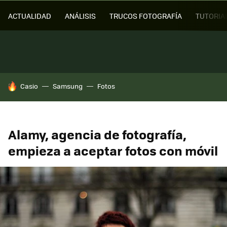
ACTUALIDAD
ANÁLISIS
TRUCOS FOTOGRAFÍA
TUTORIA
HOY SE HABLA DE
Casio
Samsung
Fotos
Alamy, agencia de fotografía,
empieza a aceptar fotos con móvil