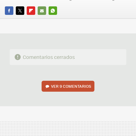
FACEBOOK
TWITTER
FLIPBOARD
E-
WHATSAPP
MAIL
Comentarios cerrados
VER
9 COMENTARIOS