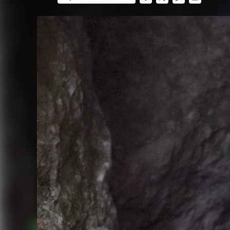
FACEBOOK
TWITTER
FLIPBOARD
E-
MAIL