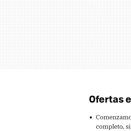
Ofertas 
Comenzamos,
completo, s