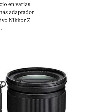
cio en varias
más adaptador
tivo Nikkor Z
.