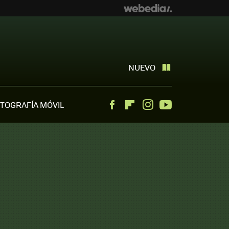
NUEVO
TOGRAFÍA MÓVIL
Facebook
Flipboard
Instagram
Youtube