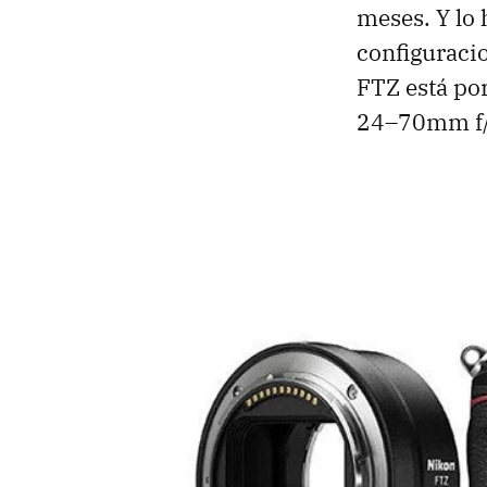
meses. Y lo
configuraci
FTZ está po
24–70mm f/