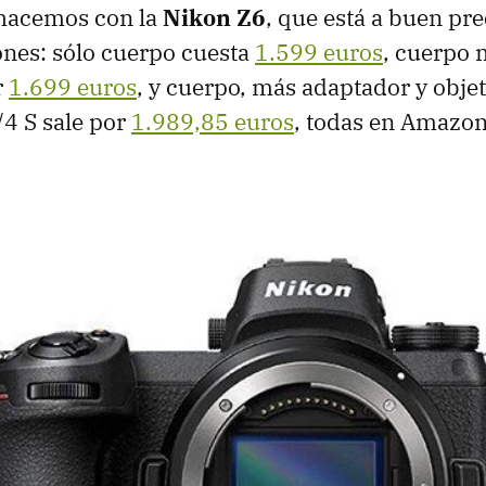
 hacemos con la
Nikon Z6
, que está a buen pre
ones: sólo cuerpo cuesta
1.599 euros
, cuerpo 
r
1.699 euros
, y cuerpo, más adaptador y obje
4 S sale por
1.989,85 euros
, todas en Amazon