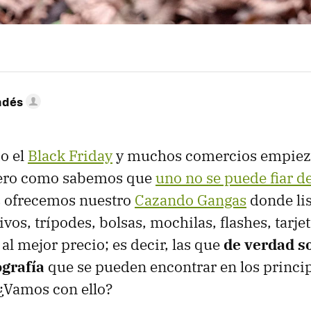
ndés
o el
Black Friday
y muchos comercios empiez
pero como sabemos que
uno no se puede fiar de
s ofrecemos nuestro
Cazando Gangas
donde li
ivos, trípodes, bolsas, mochilas, flashes, tarj
al mejor precio; es decir, las que
de verdad s
ografía
que se pueden encontrar en los princip
 ¿Vamos con ello?