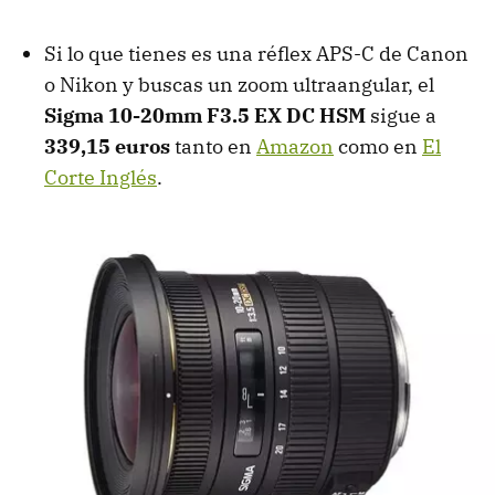
Si lo que tienes es una réflex APS-C de Canon
o Nikon y buscas un zoom ultraangular, el
Sigma 10-20mm F3.5 EX DC HSM
sigue a
339,15 euros
tanto en
Amazon
como en
El
Corte Inglés
.