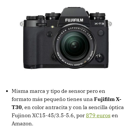
Misma marca y tipo de sensor pero en
formato más pequeño tienes una
Fujifilm X-
T30
, en color antracita y con la sencilla óptica
Fujinon XC15-45/3.5-5.6, por
879 euros
en
Amazon.