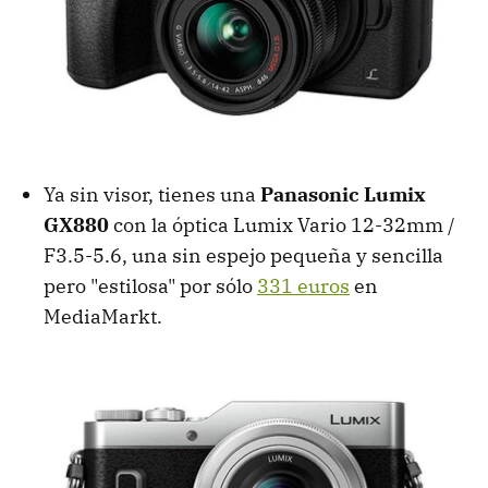
Ya sin visor, tienes una
Panasonic Lumix
GX880
con la óptica Lumix Vario 12-32mm /
F3.5-5.6, una sin espejo pequeña y sencilla
pero "estilosa" por sólo
331 euros
en
MediaMarkt.