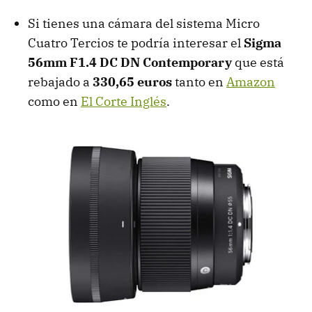
Si tienes una cámara del sistema Micro
Cuatro Tercios te podría interesar el
Sigma
56mm F1.4 DC DN Contemporary
que está
rebajado a
330,65 euros
tanto en
Amazon
como en
El Corte Inglés
.