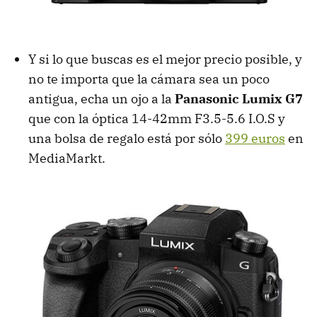
Y si lo que buscas es el mejor precio posible, y
no te importa que la cámara sea un poco
antigua, echa un ojo a la
Panasonic Lumix G7
que con la óptica 14-42mm F3.5-5.6 I.O.S y
una bolsa de regalo está por sólo
399 euros
en
MediaMarkt.