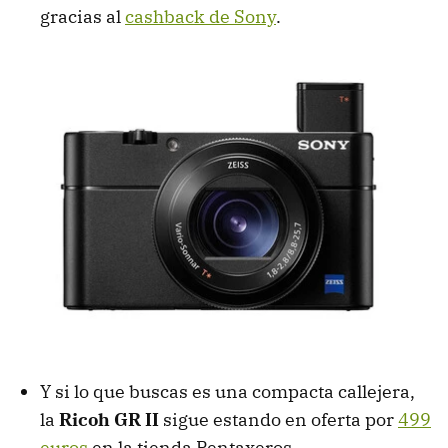
gracias al
cashback de Sony
.
Y si lo que buscas es una compacta callejera,
la
Ricoh GR II
sigue estando en oferta por
499
euros
en la tienda Pentaxeros.