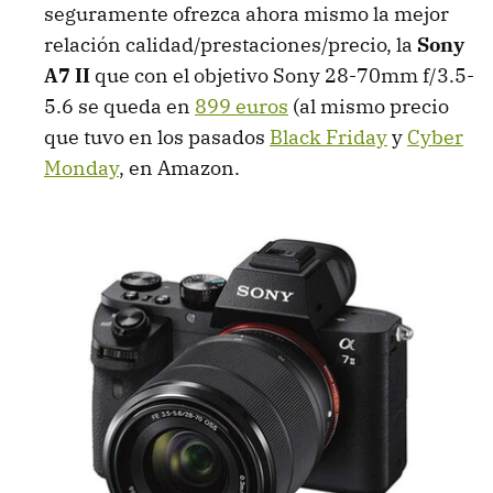
seguramente ofrezca ahora mismo la mejor
relación calidad/prestaciones/precio, la
Sony
A7 II
que con el objetivo Sony 28-70mm f/3.5-
5.6 se queda en
899 euros
(al mismo precio
que tuvo en los pasados
Black Friday
y
Cyber
Monday
, en Amazon.