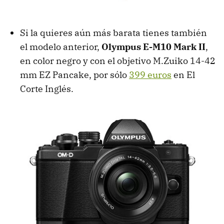
Si la quieres aún más barata tienes también
el modelo anterior,
Olympus E-M10 Mark II
,
en color negro y con el objetivo M.Zuiko 14-42
mm EZ Pancake, por sólo
399 euros
en El
Corte Inglés.