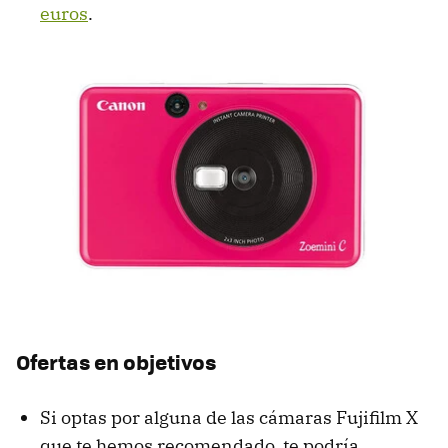
euros
.
Ofertas en objetivos
Si optas por alguna de las cámaras Fujifilm X
que te hemos recomendado, te podría