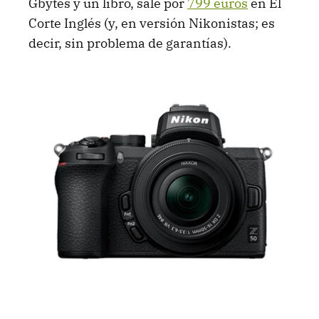
Gbytes y un libro, sale por
799 euros
en El
Corte Inglés (y, en versión Nikonistas; es
decir, sin problema de garantías).