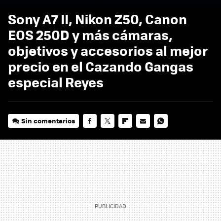
Sony A7 II, Nikon Z50, Canon
EOS 250D y más cámaras,
objetivos y accesorios al mejor
precio en el Cazando Gangas
especial Reyes
Sin comentarios
FACEBOOK
TWITTER
FLIPBOARD
E-
WHATSAPP
MAIL