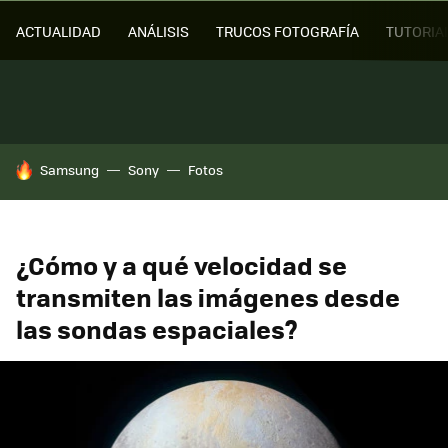
ACTUALIDAD
ANÁLISIS
TRUCOS FOTOGRAFÍA
TUTORIA
HOY SE HABLA DE
Samsung
Sony
Fotos
¿Cómo y a qué velocidad se
transmiten las imágenes desde
las sondas espaciales?