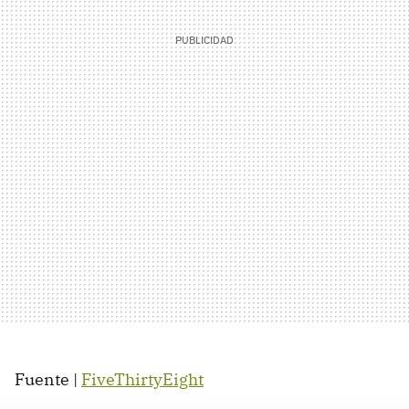
Fuente |
FiveThirtyEight