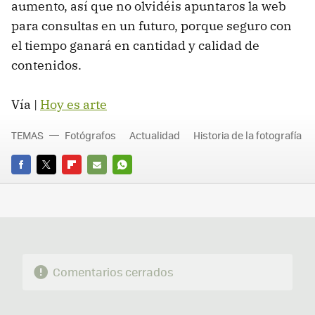
aumento, así que no olvidéis apuntaros la web
para consultas en un futuro, porque seguro con
el tiempo ganará en cantidad y calidad de
contenidos.
Vía |
Hoy es arte
TEMAS
Fotógrafos
Actualidad
Historia de la fotografía
FACEBOOK
TWITTER
FLIPBOARD
E-
WHATSAPP
MAIL
Comentarios cerrados