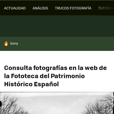
ACTUALIDAD
ANÁLISIS
TRUCOS FOTOGRAFÍA
TUTORIA
HOY SE HABLA DE
Sony
Consulta fotografías en la web de
la Fototeca del Patrimonio
Histórico Español