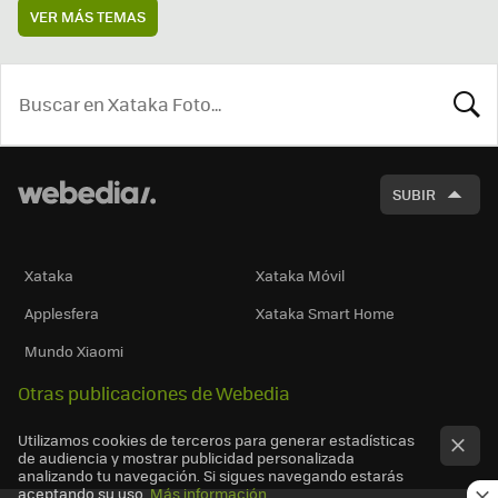
VER MÁS TEMAS
BUSCA
SUBIR
Xataka
Xataka Móvil
Applesfera
Xataka Smart Home
Mundo Xiaomi
Otras publicaciones de Webedia
Utilizamos cookies de terceros para generar estadísticas
de audiencia y mostrar publicidad personalizada
analizando tu navegación. Si sigues navegando estarás
aceptando su uso.
Más información