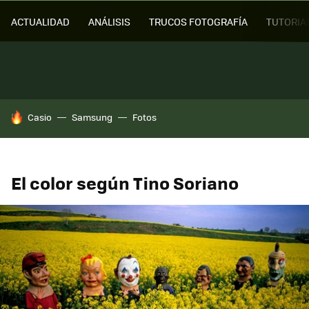
ACTUALIDAD
ANÁLISIS
TRUCOS FOTOGRAFÍA
TUTORIA
HOY SE HABLA DE
Casio
Samsung
Fotos
El color según Tino Soriano