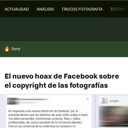
ACTUALIDAD
ANÁLISIS
TRUCOS FOTOGRAFÍA
TUTORIA
HOY SE HABLA DE
Sony
El nuevo hoax de Facebook sobre
el copyright de las fotografías