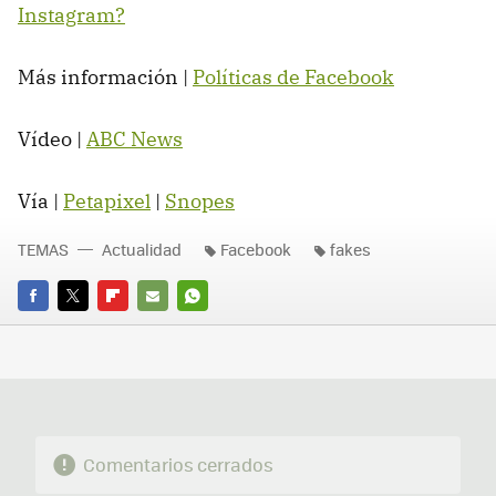
Instagram?
Más información |
Políticas de Facebook
Vídeo |
ABC News
Vía |
Petapixel
|
Snopes
TEMAS
Actualidad
Facebook
fakes
FACEBOOK
TWITTER
FLIPBOARD
E-
WHATSAPP
MAIL
Comentarios cerrados