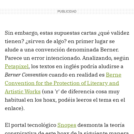
Sin embargo, estas supuestas cartas ¿qué validez
tienen? ¿sirven de algo? en primer lugar se
alude a una convención denominada Berner.
Parece un error intencionado. Analizando, según
Petapixel
, los textos en inglés podría aludirse a
Berner Convention
cuando en realidad es
Berne
Convention for the Protection of Literary and
Artistic Works
(una 'r' de diferencia cosa muy
habitual en los hoax, podéis leeros el tema en el
enlace).
El portal tecnológico
Snopes
desmonta la teoría
conspirativa de este hoax de la siguiente manera