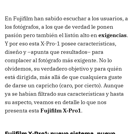
En Fujifilm han sabido escuchar a los usuarios, a
los fotógrafos, a los que de verdad le ponen
pasión pero también el listón alto en
exigencias
.
Y por eso esta X-Pro-1 posee características,
diseño y –apunta que resultados– para
complacer al fotógrafo más exigente. No lo
olvidemos, su verdadero objetivo y para quién
está dirigida, más allá de que cualquiera guste
de darse un capricho (caro, por cierto). Aunque
ya se habían filtrado sus características y hasta
su aspecto, veamos en detalle lo que nos
presenta esta
Fujifilm X-Pro1
.
Fujifilm X-Pro1: nuevo sistema, nuevo