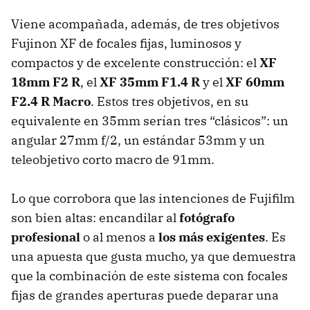
Viene acompañada, además, de tres objetivos
Fujinon XF de focales fijas, luminosos y
compactos y de excelente construcción: el
XF
18mm F2 R
, el
XF 35mm F1.4 R
y el
XF 60mm
F2.4 R Macro
. Estos tres objetivos, en su
equivalente en 35mm serían tres “clásicos”: un
angular 27mm f/2, un estándar 53mm y un
teleobjetivo corto macro de 91mm.
Lo que corrobora que las intenciones de Fujifilm
son bien altas: encandilar al
fotógrafo
profesional
o al menos a
los más exigentes
. Es
una apuesta que gusta mucho, ya que demuestra
que la combinación de este sistema con focales
fijas de grandes aperturas puede deparar una