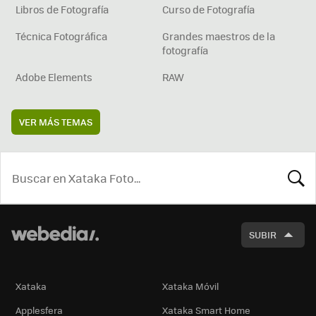
Libros de Fotografía
Curso de Fotografía
Técnica Fotográfica
Grandes maestros de la
fotografía
Adobe Elements
RAW
VER MÁS TEMAS
BUSCA
SUBIR
Xataka
Xataka Móvil
Applesfera
Xataka Smart Home