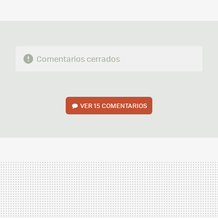
MAIL
Comentarios cerrados
VER
15 COMENTARIOS