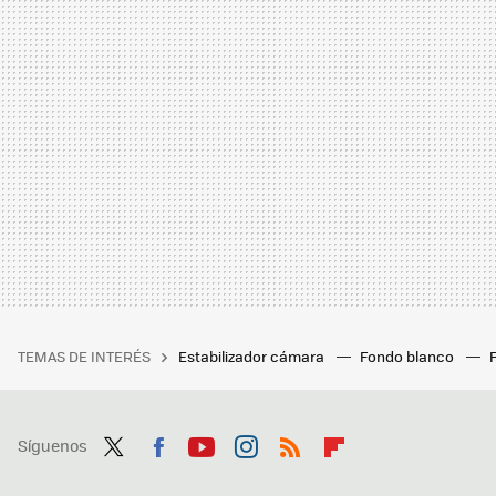
TEMAS DE INTERÉS
Estabilizador cámara
Fondo blanco
Síguenos
Twit
Fac
You
Inst
RSS
Flip