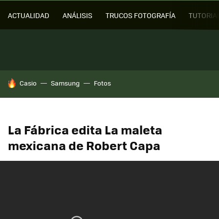
ACTUALIDAD
ANÁLISIS
TRUCOS FOTOGRAFÍA
TUTORIA
HOY SE HABLA DE
Casio
Samsung
Fotos
La Fábrica edita La maleta
mexicana de Robert Capa