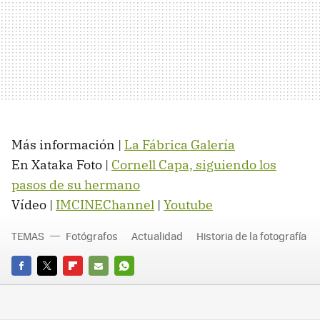
Más información |
La Fábrica Galería
En Xataka Foto |
Cornell Capa, siguiendo los
pasos de su hermano
Vídeo |
IMCINEChannel
|
Youtube
TEMAS
Fotógrafos
Actualidad
Historia de la fotografía
FACEBOOK
TWITTER
FLIPBOARD
E-
WHATSAPP
MAIL