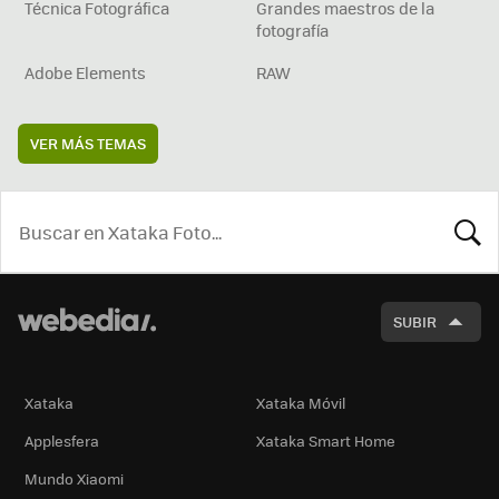
Técnica Fotográfica
Grandes maestros de la
fotografía
Adobe Elements
RAW
VER MÁS TEMAS
BUSCA
SUBIR
Xataka
Xataka Móvil
Applesfera
Xataka Smart Home
Mundo Xiaomi