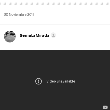
30 Noviembre 2011
GemaLaMirada