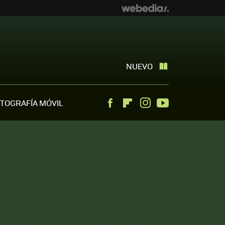
NUEVO
TOGRAFÍA MÓVIL
Facebook
Flipboard
Instagram
Youtube