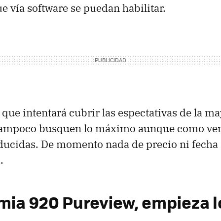
e vía software se puedan habilitar.
 que intentará cubrir las espectativas de la ma
 tampoco busquen lo máximo aunque como v
ducidas. De momento nada de precio ni fecha
.
mia 920 Pureview, empieza 