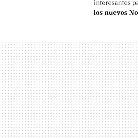
interesantes p
los nuevos No