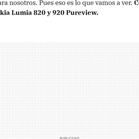
ara nosotros. Pues eso es lo que vamos a ver.
C
kia Lumia 820 y 920 Pureview.