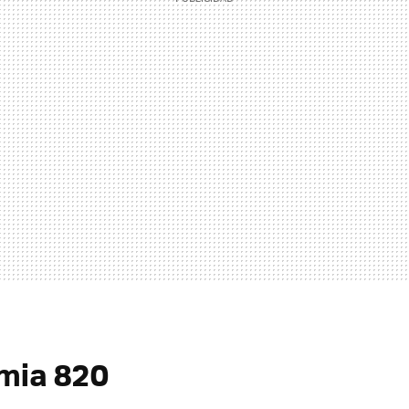
mia 820