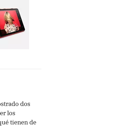
ostrado dos
er los
qué tienen de