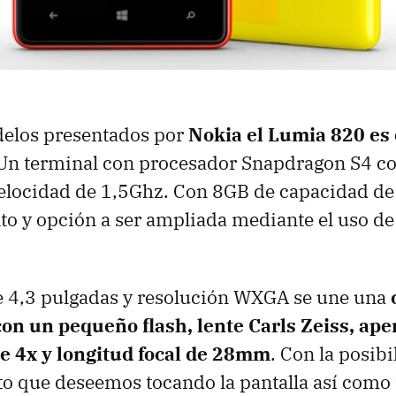
delos presentados por
Nokia el Lumia 820 es
n terminal con procesador Snapdragon S4 co
velocidad de 1,5Ghz. Con 8GB de capacidad de
 y opción a ser ampliada mediante el uso de 
de 4,3 pulgadas y resolución WXGA se une una
on un pequeño flash, lente Carls Zeiss, ape
de 4x y longitud focal de 28mm
. Con la posib
to que deseemos tocando la pantalla así como 