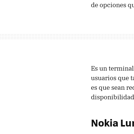
de opciones qu
Es un terminal
usuarios que
es que sean re
disponibilidad
Nokia Lu