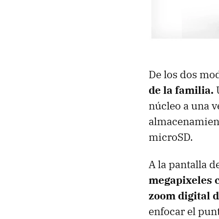
De los dos mo
de la familia.
U
núcleo a una 
almacenamiento
microSD.
A la pantalla 
megapixeles c
zoom digital 
enfocar el pun