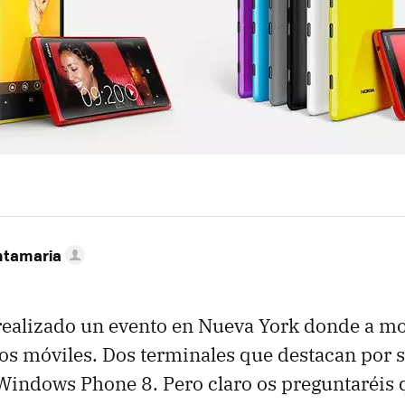
ntamaria
realizado un evento en Nueva York donde a m
os móviles. Dos terminales que destacan por s
indows Phone 8. Pero claro os preguntaréis 