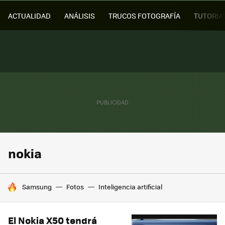
ACTUALIDAD
ANÁLISIS
TRUCOS FOTOGRAFÍA
TUTORIA
nokia
HOY SE HABLA DE
Samsung
Fotos
Inteligencia artificial
El Nokia X50 tendrá