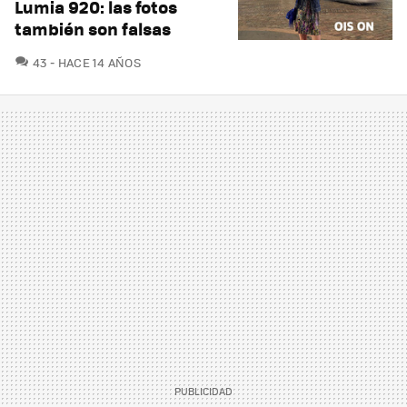
Lumia 920: las fotos
también son falsas
COMENTARIOS
43
HACE 14 AÑOS