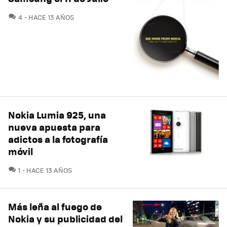
COMENTARIOS
4
HACE 13 AÑOS
Nokia Lumia 925, una
nueva apuesta para
adictos a la fotografía
móvil
COMENTARIOS
1
HACE 13 AÑOS
Más leña al fuego de
Nokia y su publicidad del