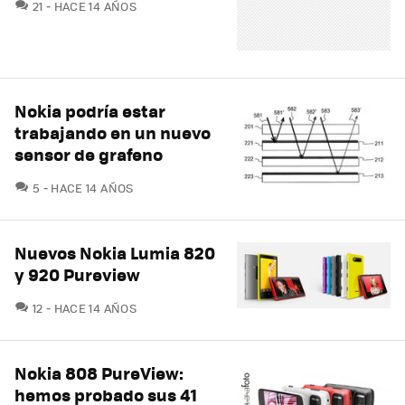
COMENTARIOS
21
HACE 14 AÑOS
Nokia podría estar
trabajando en un nuevo
sensor de grafeno
COMENTARIOS
5
HACE 14 AÑOS
Nuevos Nokia Lumia 820
y 920 Pureview
COMENTARIOS
12
HACE 14 AÑOS
Nokia 808 PureView:
hemos probado sus 41