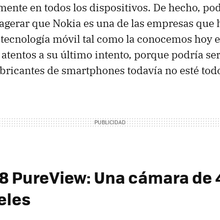
ente en todos los dispositivos. De hecho, p
agerar que Nokia es una de las empresas que 
 tecnología móvil tal como la conocemos hoy e
 atentos a su último intento, porque podría ser
abricantes de smartphones todavía no esté tod
8 PureView: Una cámara de 
eles