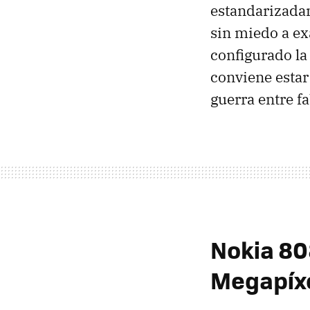
estandarizadam
sin miedo a ex
configurado la
conviene estar
guerra entre f
Nokia 80
Megapíx