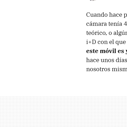
Cuando hace p
cámara tenía 
teórico, o alg
i+D con el que 
este móvil es
hace unos día
nosotros mism