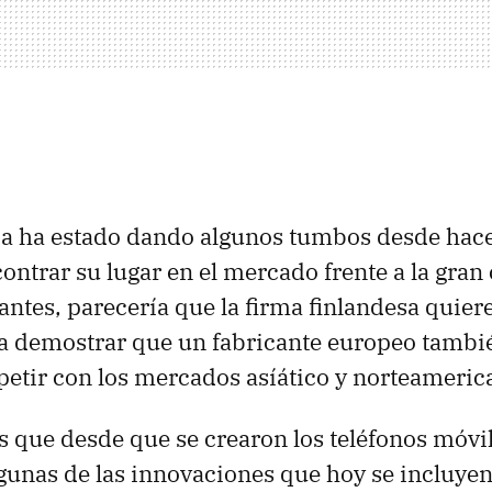
a ha estado dando algunos tumbos desde hac
ontrar su lugar en el mercado frente a la gra
cantes, parecería que la firma finlandesa quier
a demostrar que un fabricante europeo tambi
etir con los mercados asíático y norteameric
 que desde que se crearon los teléfonos móvi
gunas de las innovaciones que hoy se incluye