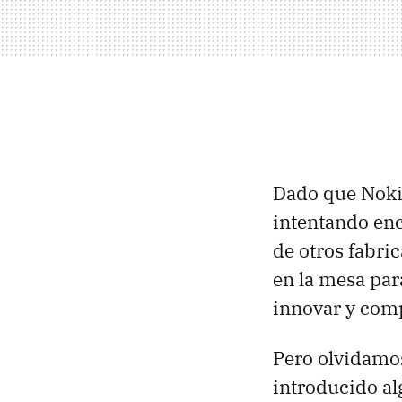
Dado que Noki
intentando enc
de otros fabri
en la mesa par
innovar y comp
Pero olvidamos
introducido al