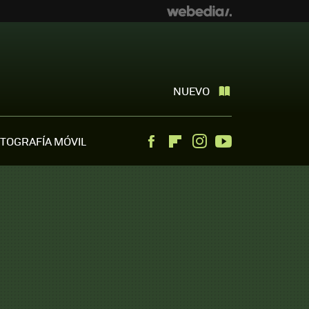
NUEVO
TOGRAFÍA MÓVIL
Facebook
Flipboard
Instagram
Youtube