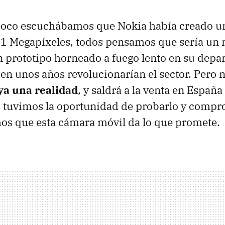
oco escuchábamos que Nokia había creado u
41 Megapíxeles, todos pensamos que sería un
ún prototipo horneado a fuego lento en su dep
en unos años revolucionarían el sector. Pero n
 ya una realidad
, y saldrá a la venta en España
s tuvimos la oportunidad de probarlo y compr
os que esta cámara móvil da lo que promete.