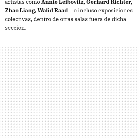
artistas como
Annie Leibovitz, Gerhard Richter,
Zhao Liang, Walid Raad
... o incluso exposiciones
colectivas, dentro de otras salas fuera de dicha
sección.