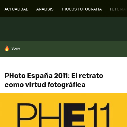
ACTUALIDAD
ANÁLISIS
TRUCOS FOTOGRAFÍA
TUTORIA
HOY SE HABLA DE
Sony
PHoto España 2011: El retrato
como virtud fotográfica