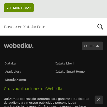
VER MÁS TEMAS
BUSCA
SUBIR
Xataka
Xataka Móvil
Applesfera
Xataka Smart Home
Mundo Xiaomi
Otras publicaciones de Webedia
Utilizamos cookies de terceros para generar estadísticas
de audiencia y mostrar publicidad personalizada
analizando tu navegación. Si sigues navegando estarás