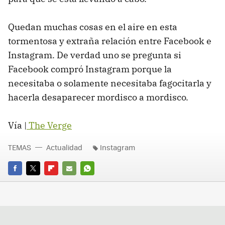
Quedan muchas cosas en el aire en esta
tormentosa y extraña relación entre Facebook e
Instagram. De verdad uno se pregunta si
Facebook compró Instagram porque la
necesitaba o solamente necesitaba fagocitarla y
hacerla desaparecer mordisco a mordisco.
Vía |
The Verge
TEMAS
Actualidad
Instagram
FACEBOOK
TWITTER
FLIPBOARD
E-
WHATSAPP
MAIL