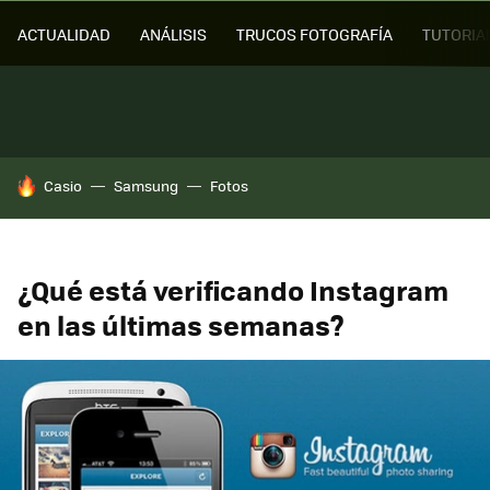
ACTUALIDAD
ANÁLISIS
TRUCOS FOTOGRAFÍA
TUTORIA
HOY SE HABLA DE
Casio
Samsung
Fotos
¿Qué está verificando Instagram
en las últimas semanas?