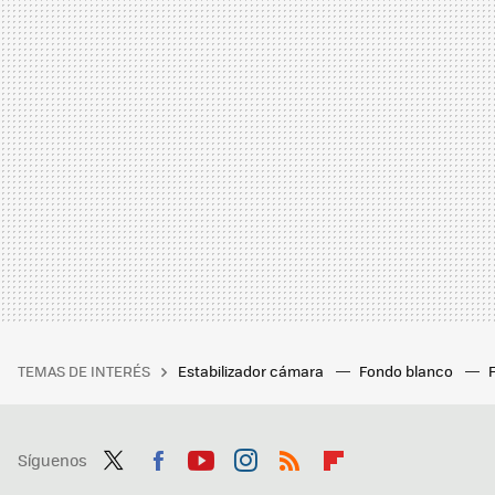
TEMAS DE INTERÉS
Estabilizador cámara
Fondo blanco
Síguenos
Twit
Fac
You
Inst
RSS
Flip