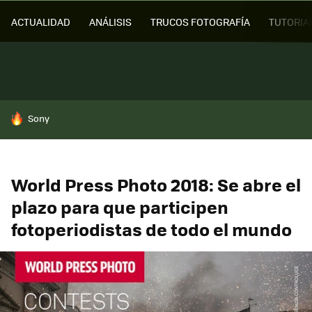
ACTUALIDAD
ANÁLISIS
TRUCOS FOTOGRAFÍA
TUTORIA
HOY SE HABLA DE
Sony
World Press Photo 2018: Se abre el
plazo para que participen
fotoperiodistas de todo el mundo