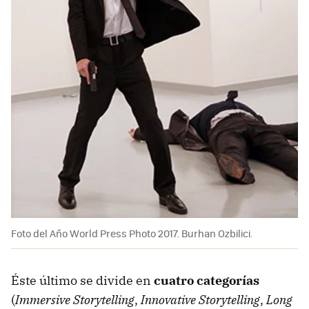
Foto del Año World Press Photo 2017. Burhan Ozbilici.
Éste último se divide en
cuatro categorías
(
Immersive Storytelling
,
Innovative Storytelling
,
Long