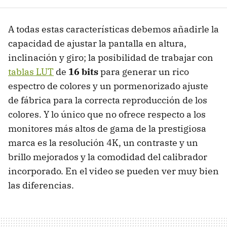
A todas estas características debemos añadirle la
capacidad de ajustar la pantalla en altura,
inclinación y giro; la posibilidad de trabajar con
tablas LUT
de
16 bits
para generar un rico
espectro de colores y un pormenorizado ajuste
de fábrica para la correcta reproducción de los
colores. Y lo único que no ofrece respecto a los
monitores más altos de gama de la prestigiosa
marca es la resolución 4K, un contraste y un
brillo mejorados y la comodidad del calibrador
incorporado. En el video se pueden ver muy bien
las diferencias.