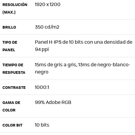
1920 x 1200
RESOLUCIÓN
(MAX.)‎
350 cd/m2
BRILLO‎
Panel H-IPS de 10 bits con una densidad de
TIPO DE
94 ppi
PANEL‎
15ms de gris a gris, 13ms de negro-blanco-
TIEMPO DE
negro
RESPUESTA
1000:1
CONTRASTE
99% Adobe RGB
GAMA DE
COLOR
10 bits
COLOR BIT‎