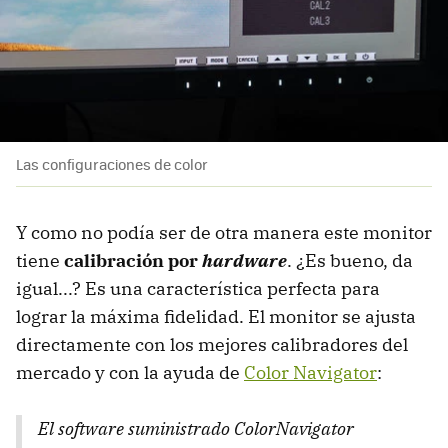
Las configuraciones de color
Y como no podía ser de otra manera este monitor
tiene
calibración por
hardware
. ¿Es bueno, da
igual...? Es una característica perfecta para
lograr la máxima fidelidad. El monitor se ajusta
directamente con los mejores calibradores del
mercado y con la ayuda de
Color Navigator
:
El software suministrado ColorNavigator