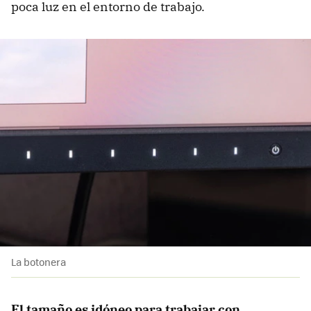
poca luz en el entorno de trabajo.
La botonera
El tamaño es idóneo para trabajar con