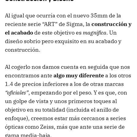
Al igual que ocurría con el nuevo 35mm de la
reciente serie “ART” de Sigma, la
construcción y
el acabado
de este objetivo es
magnífica
. Un
diseño sobrio pero exquisito en su acabado y
construcción.
Al cogerlo nos damos cuenta en seguida que nos
encontramos ante
algo muy diferente
a los otros
1.4 de precios inferiores a los de otras marcas
“oficiales”
, empezando por el peso. Y es que, con
un golpe de vista y unos primeros toques al
objetivo en su totalidad (incluida el anillo de
enfoque), creemos estar más cercanos a series
ópticas como Zeiss, más que ante una serie de
gama media-baja.