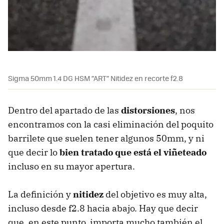
Sigma 50mm 1.4 DG HSM “ART” Nitidez en recorte f2.8
Dentro del apartado de las
distorsiones
, nos
encontramos con la casi eliminación del poquito
barrilete que suelen tener algunos 50mm, y ni
que decir lo
bien tratado que está el viñeteado
incluso en su mayor apertura.
La definición y
nitidez
del objetivo es muy alta,
incluso desde f2.8 hacia abajo. Hay que decir
que, en este punto, importa mucho también el