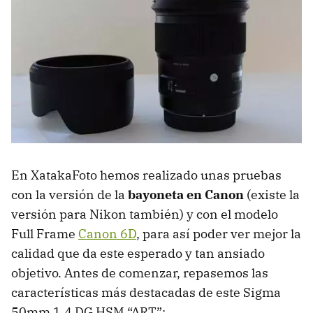
En XatakaFoto hemos realizado unas pruebas
con la versión de la
bayoneta en Canon
(existe la
versión para Nikon también) y con el modelo
Full Frame
Canon 6D
, para así poder ver mejor la
calidad que da este esperado y tan ansiado
objetivo. Antes de comenzar, repasemos las
características más destacadas de este Sigma
50mm 1.4 DG HSM “ART”: