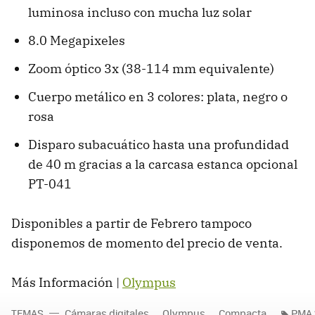
luminosa incluso con mucha luz solar
8.0 Megapixeles
Zoom óptico 3x (38-114 mm equivalente)
Cuerpo metálico en 3 colores: plata, negro o
rosa
Disparo subacuático hasta una profundidad
de 40 m gracias a la carcasa estanca opcional
PT-041
Disponibles a partir de Febrero tampoco
disponemos de momento del precio de venta.
Más Información |
Olympus
TEMAS
Cámaras digitales
Olympus
Compacta
PMA 