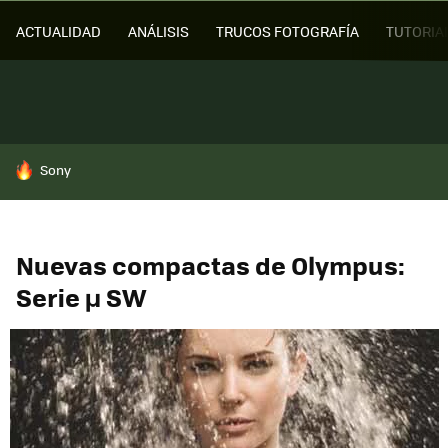
ACTUALIDAD
ANÁLISIS
TRUCOS FOTOGRAFÍA
TUTORIA
HOY SE HABLA DE
Sony
Nuevas compactas de Olympus:
Serie µ SW