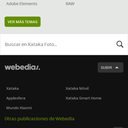
Adobe Elements
RAW
VER MÁS TEMAS
BUSCA
SUBIR
Xataka
Xataka Móvil
Applesfera
Xataka Smart Home
Mundo Xiaomi
Otras publicaciones de Webedia