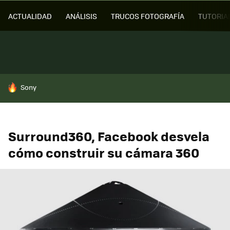
ACTUALIDAD
ANÁLISIS
TRUCOS FOTOGRAFÍA
TUTORIA
HOY SE HABLA DE
Sony
Surround360, Facebook desvela
cómo construir su cámara 360