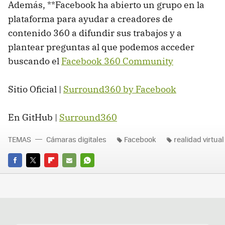
Además, **Facebook ha abierto un grupo en la
plataforma para ayudar a creadores de
contenido 360 a difundir sus trabajos y a
plantear preguntas al que podemos acceder
buscando el
Facebook 360 Community
Sitio Oficial |
Surround360 by Facebook
En GitHub |
Surround360
TEMAS
Cámaras digitales
Facebook
realidad virtual
FACEBOOK
TWITTER
FLIPBOARD
E-
WHATSAPP
MAIL