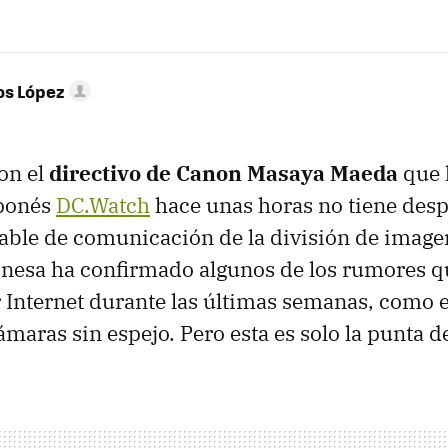
os López
con el
directivo de Canon Masaya Maeda
que 
aponés
DC.Watch
hace unas horas no tiene desp
able de comunicación de la división de imagen
nesa ha confirmado algunos de los rumores q
 Internet durante las últimas semanas, como el
maras sin espejo. Pero esta es solo la punta de