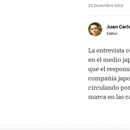
25 Diciembre 2014
Juan Carl
Editor
La entrevista 
en el medio j
que el respons
compañía japo
circulando por
marca en las cá