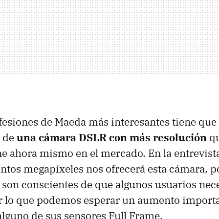
fesiones de Maeda más interesantes tiene que 
o de
una cámara DSLR con más resolución
qu
e ahora mismo en el mercado. En la entrevist
ntos megapíxeles nos ofrecerá esta cámara, p
 son conscientes de que algunos usuarios nec
or lo que podemos esperar un aumento importa
lguno de sus sensores Full Frame.