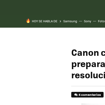
HOY SE HABLA DE
Samsung
Sony
Foto
Canon c
prepara
resoluc
4 comentarios