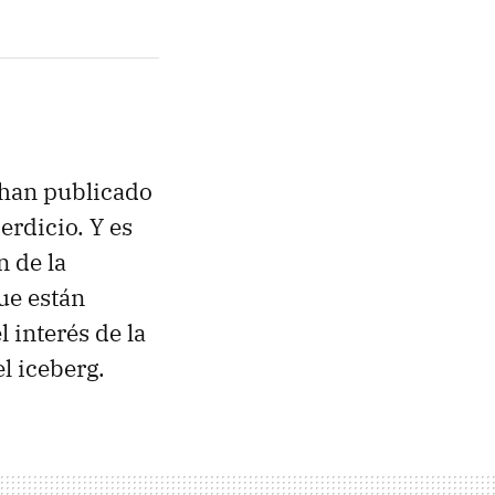
han publicado
erdicio. Y es
 de la
ue están
 interés de la
l iceberg.