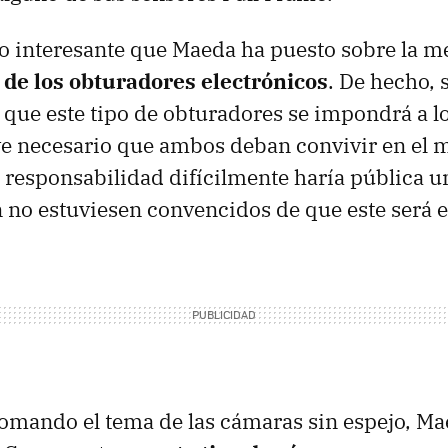
o interesante que Maeda ha puesto sobre la m
 de los obturadores electrónicos
. De hecho,
que este tipo de obturadores se impondrá a l
ve necesario que ambos deban convivir en el 
 responsabilidad difícilmente haría pública u
n no estuviesen convencidos de que este será el
tomando el tema de las cámaras sin espejo, M