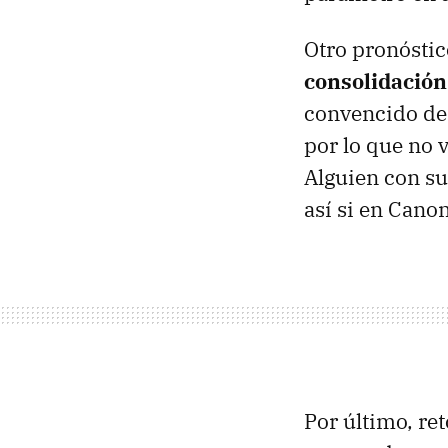
Otro pronóstic
consolidación
convencido de 
por lo que no 
Alguien con su
así si en Cano
Por último, re