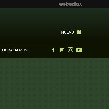
NUEVO
TOGRAFÍA MÓVIL
Facebook
Flipboard
Instagram
Youtube