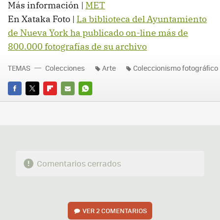
Más información |
MET
En Xataka Foto |
La biblioteca del Ayuntamiento
de Nueva York ha publicado on-line más de
800.000 fotografías de su archivo
TEMAS
Colecciones
Arte
Coleccionismo fotográfico
FACEBOOK
TWITTER
FLIPBOARD
E-
WHATSAPP
MAIL
Comentarios cerrados
VER
2 COMENTARIOS