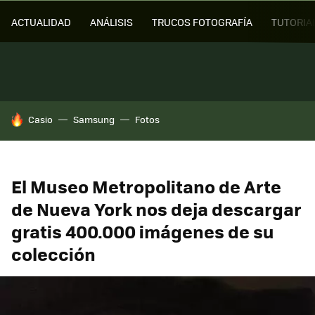
ACTUALIDAD
ANÁLISIS
TRUCOS FOTOGRAFÍA
TUTORIA
HOY SE HABLA DE
Casio
Samsung
Fotos
El Museo Metropolitano de Arte
de Nueva York nos deja descargar
gratis 400.000 imágenes de su
colección