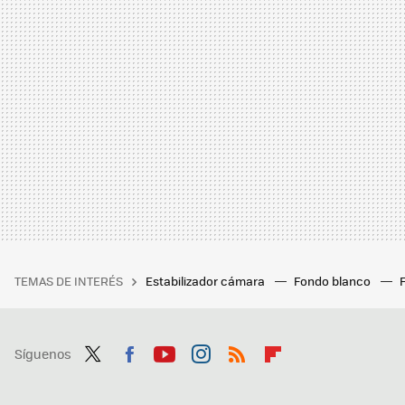
TEMAS DE INTERÉS
Estabilizador cámara
Fondo blanco
Síguenos
Twit
Fac
You
Inst
RSS
Flip