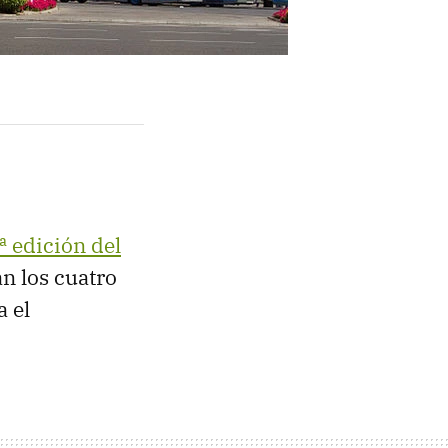
ª edición del
n los cuatro
 el