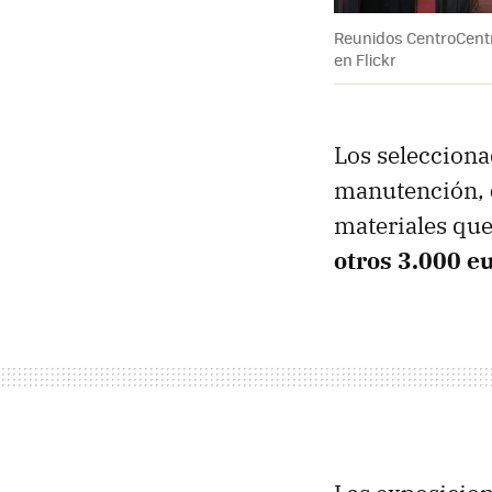
Reunidos CentroCentro
en Flickr
Los seleccion
manutención,
materiales que
otros 3.000 e