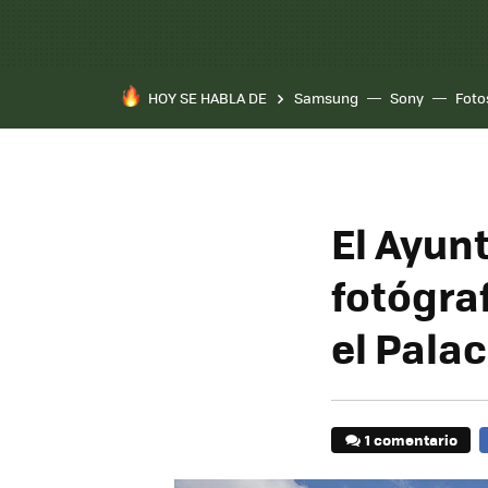
HOY SE HABLA DE
Samsung
Sony
Foto
El Ayun
fotógra
el Palac
1 comentario