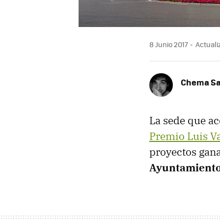
8 Junio 2017
Actualiz
Chema S
La sede que ac
Premio Luis V
proyectos gana
Ayuntamiento