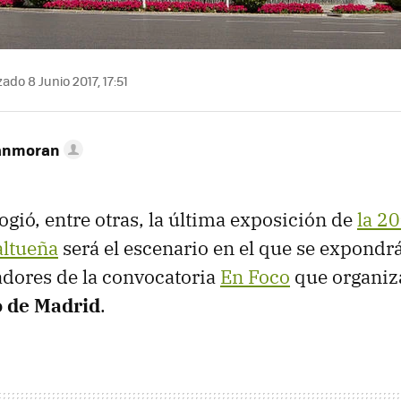
ado 8 Junio 2017, 17:51
anmoran
ogió, entre otras, la última exposición de
la 20
altueña
será el escenario en el que se expondrá
dores de la convocatoria
En Foco
que organiza
 de Madrid
.