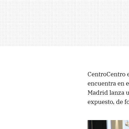
CentroCentro e
encuentra en e
Madrid lanza u
expuesto, de f