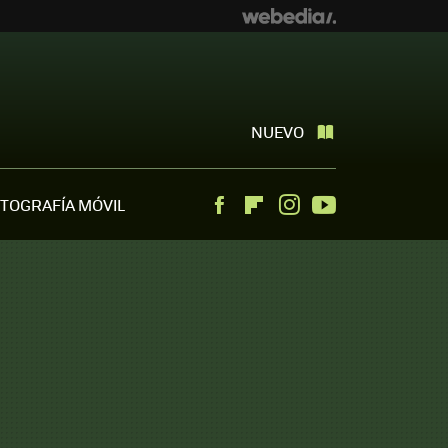
NUEVO
TOGRAFÍA MÓVIL
Facebook
Flipboard
Instagram
Youtube