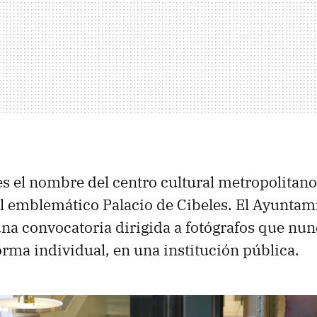
s el nombre del centro cultural metropolitano
l emblemático Palacio de Cibeles. El Ayuntam
na convocatoria dirigida a fotógrafos que nu
orma individual, en una institución pública.