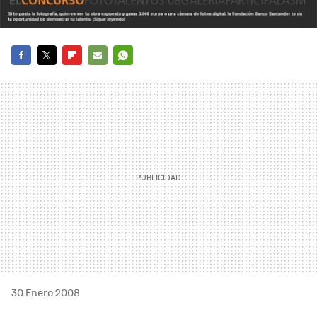
FACEBOOK
TWITTER
FLIPBOARD
E-
WHATSAPP
MAIL
30 Enero 2008