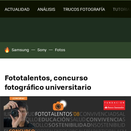
ACTUALIDAD
ANÁLISIS
TRUCOS FOTOGRAFÍA
TUTORIA
HOY SE HABLA DE
Samsung
Sony
Fotos
Fototalentos, concurso
fotográfico universitario