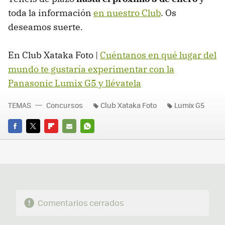
toda la información
en nuestro Club
. Os
deseamos suerte.
En Club Xataka Foto |
Cuéntanos en qué lugar del
mundo te gustaría experimentar con la
Panasonic Lumix G5 y llévatela
TEMAS
Concursos
Club Xataka Foto
Lumix G5
FACEBOOK
TWITTER
FLIPBOARD
E-
WHATSAPP
MAIL
Comentarios cerrados