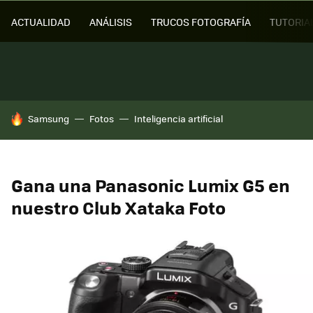
ACTUALIDAD
ANÁLISIS
TRUCOS FOTOGRAFÍA
TUTORIA
HOY SE HABLA DE
Samsung
Fotos
Inteligencia artificial
Gana una Panasonic Lumix G5 en
nuestro Club Xataka Foto