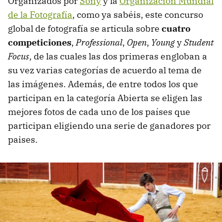
Organizados por
Sony
y la
Organización Mundial
de la Fotografía
, como ya sabéis, este concurso
global de fotografía se articula sobre
cuatro
competiciones
,
Professional
,
Open
,
Young
y
Student
Focus
, de las cuales las dos primeras engloban a
su vez varias categorías de acuerdo al tema de
las imágenes. Además, de entre todos los que
participan en la categoría Abierta se eligen las
mejores fotos de cada uno de los países que
participan eligiendo una serie de ganadores por
paises.