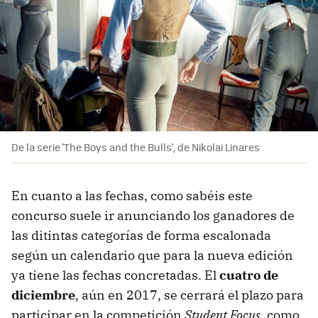
De la serie 'The Boys and the Bulls', de Nikolai Linares
En cuanto a las fechas, como sabéis este
concurso suele ir anunciando los ganadores de
las ditintas categorías de forma escalonada
según un calendario que para la nueva edición
ya tiene las fechas concretadas. El
cuatro de
diciembre
, aún en 2017, se cerrará el plazo para
participar en la competición
Student Focus
, como