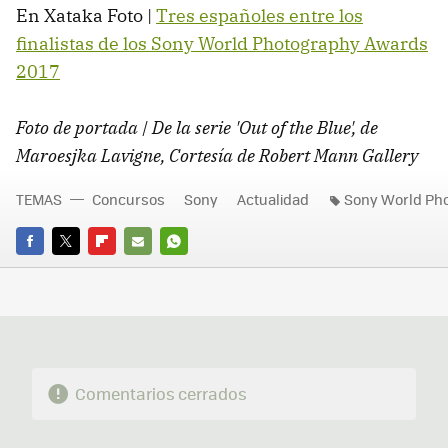
En Xataka Foto |
Tres españoles entre los
finalistas de los Sony World Photography Awards
2017
Foto de portada | De la serie 'Out of the Blue', de
Maroesjka Lavigne, Cortesía de Robert Mann Gallery
TEMAS
Concursos
Sony
Actualidad
Sony World Ph
FACEBOOK
TWITTER
FLIPBOARD
E-
WHATSAPP
MAIL
Comentarios cerrados