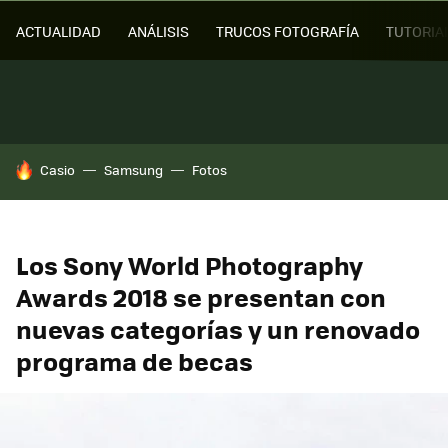
ACTUALIDAD
ANÁLISIS
TRUCOS FOTOGRAFÍA
TUTORIA
HOY SE HABLA DE
Casio
Samsung
Fotos
Los Sony World Photography
Awards 2018 se presentan con
nuevas categorías y un renovado
programa de becas