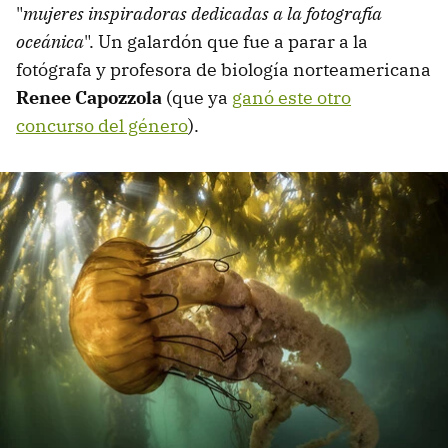
"
mujeres inspiradoras dedicadas a la fotografía
oceánica
". Un galardón que fue a parar a la
fotógrafa y profesora de biología norteamericana
Renee Capozzola
(que ya
ganó este otro
concurso del género
).