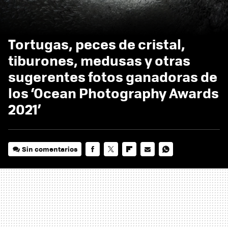
Tortugas, peces de cristal,
tiburones, medusas y otras
sugerentes fotos ganadoras de
los ‘Ocean Photography Awards
2021’
Sin comentarios
FACEBOOK
TWITTER
FLIPBOARD
E-
WHATSAPP
MAIL