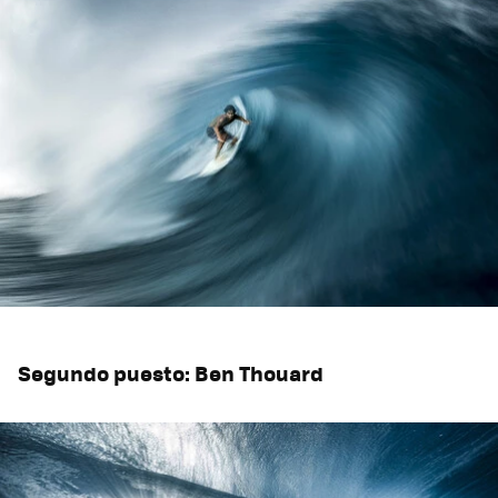
Segundo puesto: Ben Thouard