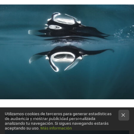
Utilizamos cookies de terceros para generar estadísticas
Tercer lugar: Emilie Ledwidge
de audiencia y mostrar publicidad personalizada
analizando tu navegación. Si sigues navegando estarás
aceptando su uso.
Más información