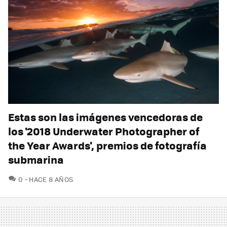
Estas son las imágenes vencedoras de
los '2018 Underwater Photographer of
the Year Awards', premios de fotografía
submarina
COMENTARIOS
0
HACE 8 AÑOS