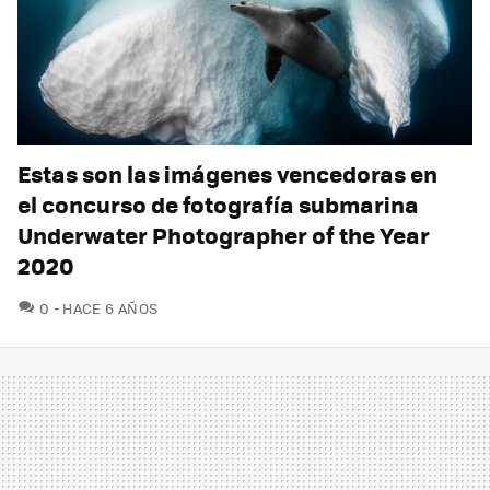
Estas son las imágenes vencedoras en
el concurso de fotografía submarina
Underwater Photographer of the Year
2020
COMENTARIOS
0
HACE 6 AÑOS