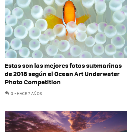
Estas son las mejores fotos submarinas
de 2018 según el Ocean Art Underwater
Photo Competition
COMENTARIOS
0
HACE 7 AÑOS