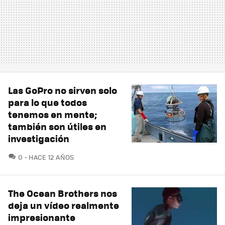
Las GoPro no sirven solo
para lo que todos
tenemos en mente;
también son útiles en
investigación
COMENTARIOS
0
HACE 12 AÑOS
The Ocean Brothers nos
deja un vídeo realmente
impresionante