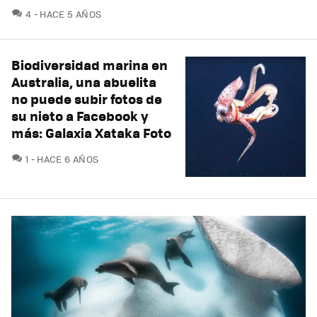
COMENTARIOS
4
HACE 5 AÑOS
Biodiversidad marina en
Australia, una abuelita
no puede subir fotos de
su nieto a Facebook y
más: Galaxia Xataka Foto
COMENTARIOS
1
HACE 6 AÑOS