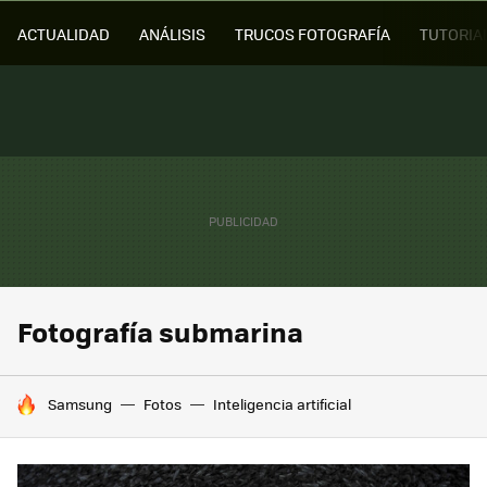
ACTUALIDAD
ANÁLISIS
TRUCOS FOTOGRAFÍA
TUTORIA
Fotografía submarina
HOY SE HABLA DE
Samsung
Fotos
Inteligencia artificial