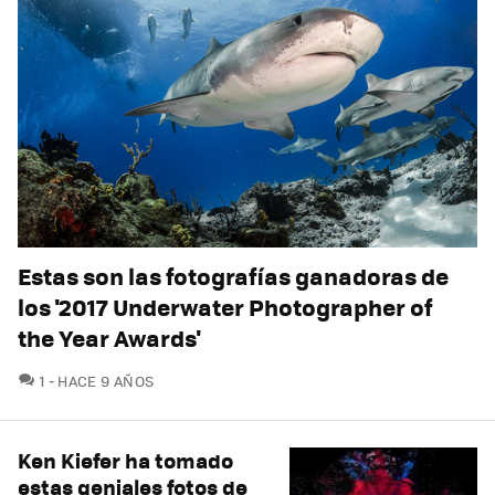
Estas son las fotografías ganadoras de
los '2017 Underwater Photographer of
the Year Awards'
COMENTARIOS
1
HACE 9 AÑOS
Ken Kiefer ha tomado
estas geniales fotos de