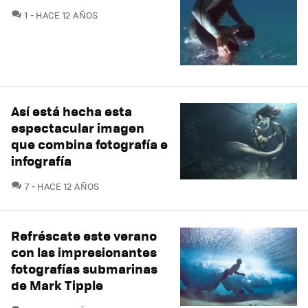
COMENTARIOS
1
HACE 12 AÑOS
Así está hecha esta
espectacular imagen
que combina fotografía e
infografía
COMENTARIOS
7
HACE 12 AÑOS
Refréscate este verano
con las impresionantes
fotografías submarinas
de Mark Tipple