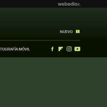
NUEVO
TOGRAFÍA MÓVIL
Facebook
Flipboard
Instagram
Youtube