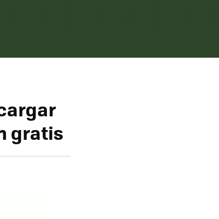
cargar
n gratis