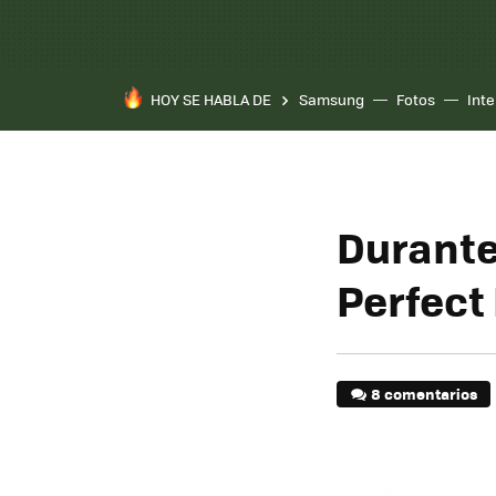
HOY SE HABLA DE
Samsung
Fotos
Inte
Durante
Perfect
8 comentarios