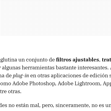
aglutina un conjunto de
filtros ajustables
,
tra
 algunas herramientas bastante interesantes.
rma de
plug-in
en otras aplicaciones de edición s
como Adobe Photoshop, Adobe Lightroom, App
tre otras.
des no están mal, pero, sinceramente, no es u