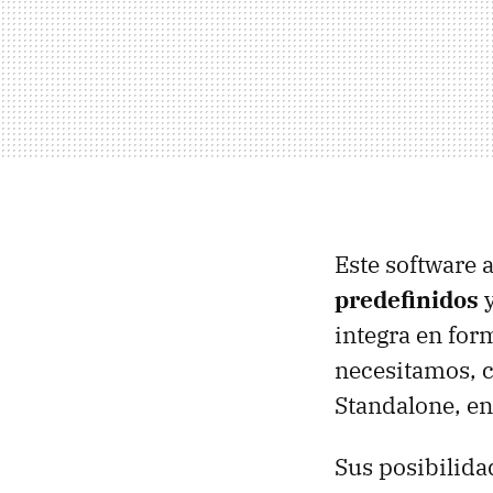
Este software 
predefinidos
y
integra en fo
necesitamos, 
Standalone, en
Sus posibilida