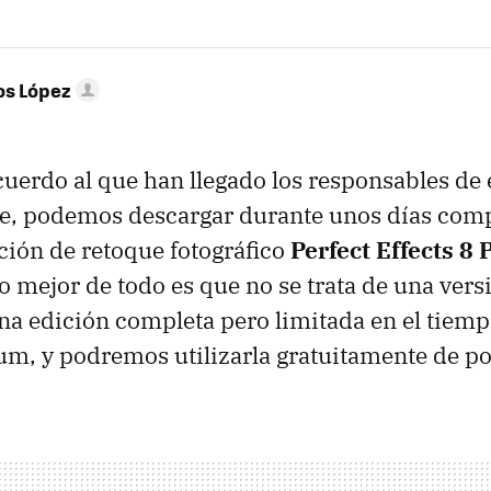
os López
cuerdo al que han llegado los responsables de
e, podemos descargar durante unos días com
ación de retoque fotográfico
Perfect Effects 8
lo mejor de todo es que no se trata de una vers
na edición completa pero limitada en el tiempo;
m, y podremos utilizarla gratuitamente de po