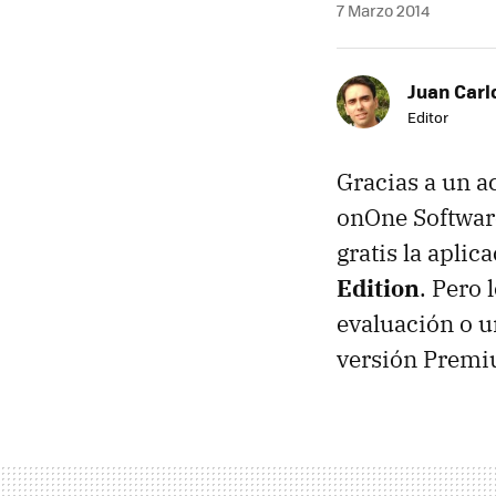
7 Marzo 2014
Juan Carl
Editor
Gracias a un a
onOne Softwar
gratis la aplic
Edition
. Pero 
evaluación o u
versión Premiu