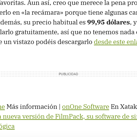
avoritas. Aun así, creo que merece la pena prob
erlo en «la recámara» porque tiene algunas car
Además, su precio habitual es
99,95 dólares
, 
arlo gratuitamente, así que no tenemos nada 
e un vistazo podéis descargarlo
desde este enl
ne
Más información |
onOne Software
En Xatak
 nueva versión de FilmPack, su software de s
ógica