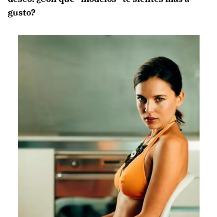
gusto?