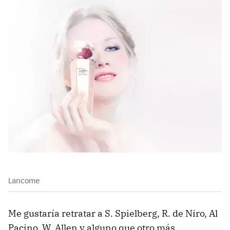
Lancome
Me gustaría retratar a S. Spielberg, R. de Niro, Al
Pacino, W. Allen y alguno que otro más.