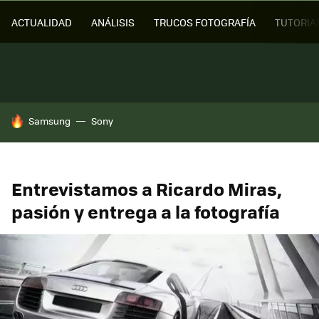
ACTUALIDAD
ANÁLISIS
TRUCOS FOTOGRAFÍA
TUTORIA
HOY SE HABLA DE
Samsung
Sony
Entrevistamos a Ricardo Miras,
pasión y entrega a la fotografía