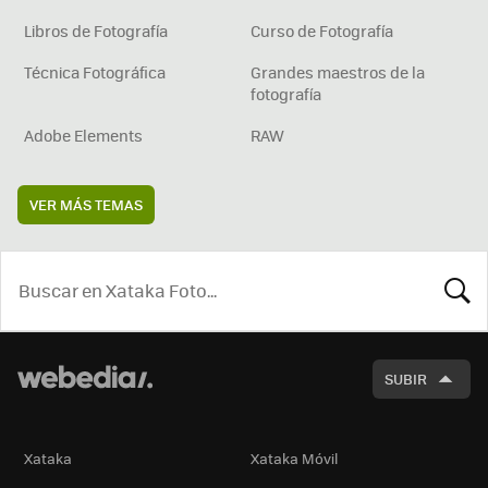
Libros de Fotografía
Curso de Fotografía
Técnica Fotográfica
Grandes maestros de la
fotografía
Adobe Elements
RAW
VER MÁS TEMAS
BUSCA
SUBIR
Xataka
Xataka Móvil