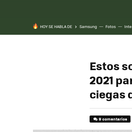
HOY SE HABLA DE
Samsung
Fotos
Inte
Estos s
2021 pa
ciegas 
9 comentarios