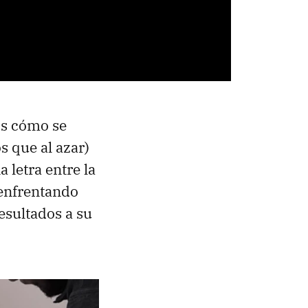
s cómo se
 que al azar)
 letra entre la
 enfrentando
esultados a su