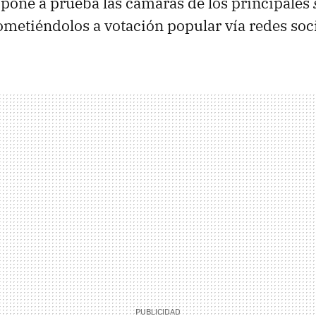
l pone a prueba las cámaras de los principales
metiéndolos a votación popular vía redes soci