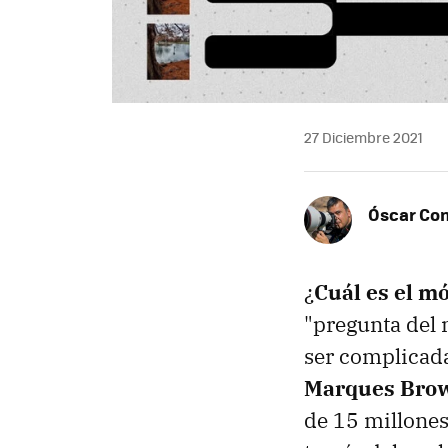
27 Diciembre 2021
Óscar Co
¿
Cuál es el m
"pregunta del 
ser complicada
Marques Bro
de 15 millones