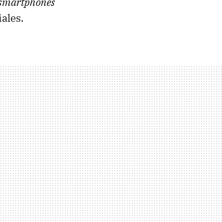
smartphones
ales.