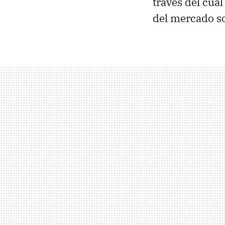
través del cua
del mercado so