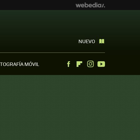
NUEVO
TOGRAFÍA MÓVIL
Facebook
Flipboard
Instagram
Youtube