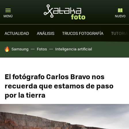
MENÚ
NUEVO
ACTUALIDAD
ANÁLISIS
TRUCOS FOTOGRAFÍA
TUTORIA
HOY SE HABLA DE
Samsung
Fotos
Inteligencia artificial
El fotógrafo Carlos Bravo nos
recuerda que estamos de paso
por la tierra