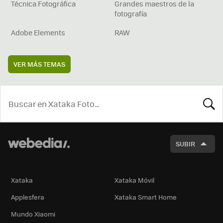
Técnica Fotográfica
Grandes maestros de la
fotografía
Adobe Elements
RAW
VER MÁS TEMAS
BUSCA
SUBIR
Xataka
Xataka Móvil
Applesfera
Xataka Smart Home
Mundo Xiaomi