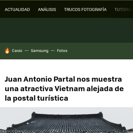
ACTUALIDAD
ANÁLISIS
TRUCOS FOTOGRAFÍA
TUTORIA
HOY SE HABLA DE
Casio
Samsung
Fotos
Juan Antonio Partal nos muestra
una atractiva Vietnam alejada de
la postal turística