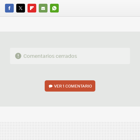
FACEBOOK
TWITTER
FLIPBOARD
E-
WHATSAPP
MAIL
Comentarios cerrados
VER
1 COMENTARIO