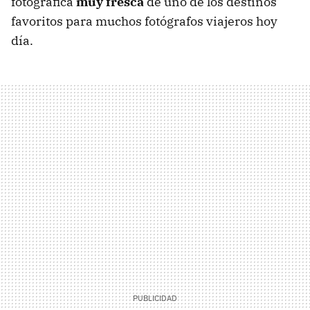
fotográfica
muy fresca
de uno de los destinos
favoritos para muchos fotógrafos viajeros hoy
día.