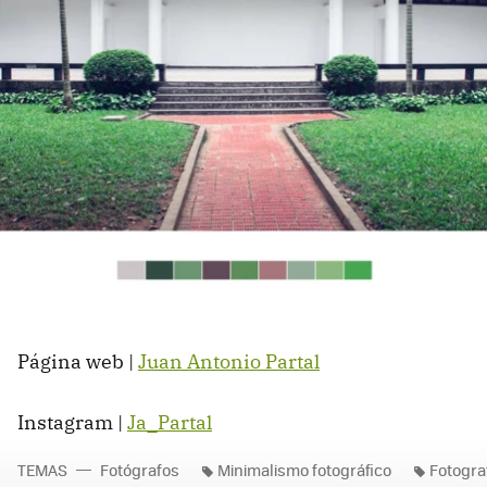
Página web |
Juan Antonio Partal
Instagram |
Ja_Partal
TEMAS
Fotógrafos
Minimalismo fotográfico
Fotograf