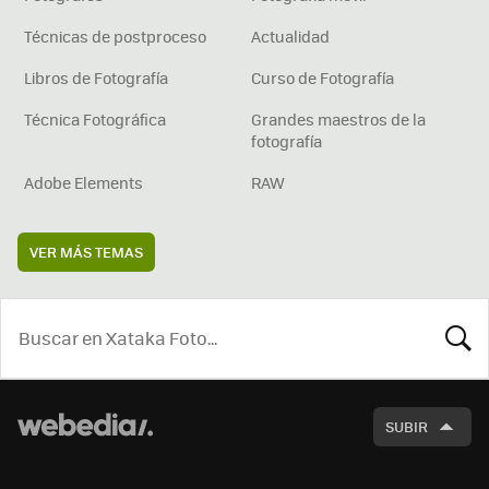
Técnicas de postproceso
Actualidad
Libros de Fotografía
Curso de Fotografía
Técnica Fotográfica
Grandes maestros de la
fotografía
Adobe Elements
RAW
VER MÁS TEMAS
BUSCA
SUBIR