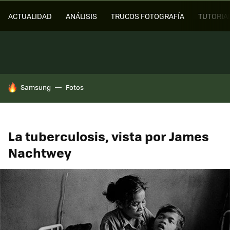
ACTUALIDAD
ANÁLISIS
TRUCOS FOTOGRAFÍA
TUTORIA
HOY SE HABLA DE
Samsung
Fotos
La tuberculosis, vista por James
Nachtwey