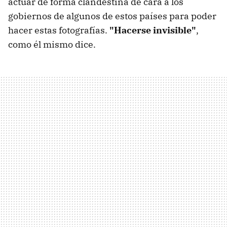
actuar de forma clandestina de cara a los
gobiernos de algunos de estos países para poder
hacer estas fotografías.
"Hacerse invisible"
,
como él mismo dice.