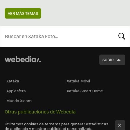
VER MÁS TEMAS
BUSCA
SUBIR
Xataka
Xataka Móvil
Applesfera
Xataka Smart Home
Mundo Xiaomi
Otras publicaciones de Webedia
Utilizamos cookies de terceros para generar estadísticas
de audiencia y mostrar publicidad personalizada