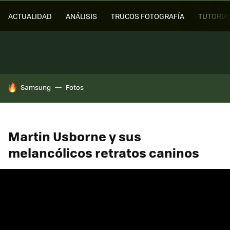
ACTUALIDAD
ANÁLISIS
TRUCOS FOTOGRAFÍA
TUTORIA
HOY SE HABLA DE
Samsung
Fotos
Martin Usborne y sus
melancólicos retratos caninos