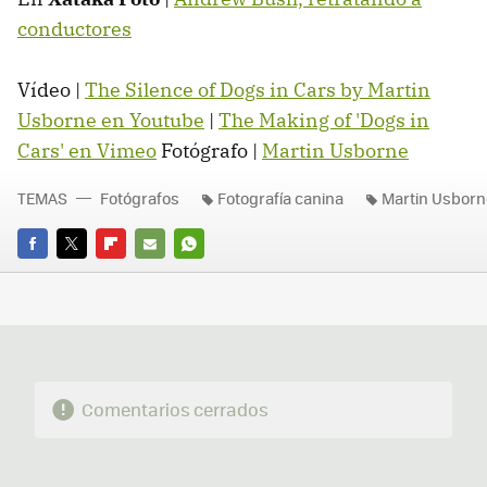
conductores
Vídeo |
The Silence of Dogs in Cars by Martin
Usborne en Youtube
|
The Making of 'Dogs in
Cars' en Vimeo
Fotógrafo |
Martin Usborne
TEMAS
Fotógrafos
Fotografía canina
Martin Usborn
FACEBOOK
TWITTER
FLIPBOARD
E-
WHATSAPP
MAIL
Comentarios cerrados