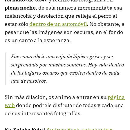
plena noche
, de esta manera incrementaba esa
melancolía y desolación que refleja el perro al
estar sólo
dentro de un automóvil
. No obstante, a
pesar que las imágenes son oscuras, en el fondo
es un canto a la esperanza.
Fue como abrir una caja de lápices grises y ser
sorprendido por muchas sombras. Hay vida dentro
de los lugares oscuros que existen dentro de cada
uno de nosotros.
Sin más dilación, os animo a entrar en su
página
web
donde podréis disfrutar de todas y cada una
de sus interesantes fotografías.
En
Xataka Foto
|
Andrew Bush, retratando a