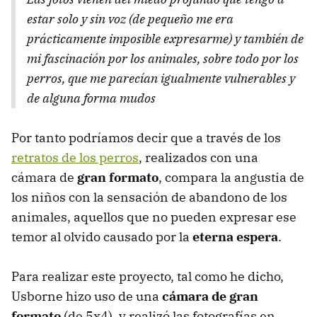
estar solo y sin voz (de pequeño me era
prácticamente imposible expresarme) y también de
mi fascinación por los animales, sobre todo por los
perros, que me parecían igualmente vulnerables y
de alguna forma mudos
Por tanto podríamos decir que a través de los
retratos de los perros
, realizados con una
cámara de
gran formato
, compara la angustia de
los niños con la sensación de abandono de los
animales, aquellos que no pueden expresar ese
temor al olvido causado por la
eterna espera
.
Para realizar este proyecto, tal como he dicho,
Usborne hizo uso de una
cámara de gran
formato
(de 5x4), y realizó las fotografías en