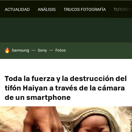
ACTUALIDAD
ANÁLISIS
TRUCOS FOTOGRAFÍA
TUTORIA
HOY SE HABLA DE
Samsung
Sony
Fotos
Toda la fuerza y la destrucción del
tifón Haiyan a través de la cámara
de un smartphone