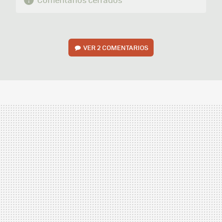
VER
2 COMENTARIOS