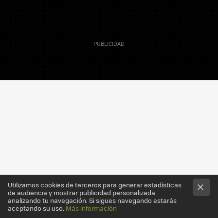
MAIL
21 Septiembre 2008
Actualizado 5 Noviembre 2008, 12:44
Kike Alonso
Utilizamos cookies de terceros para generar estadísticas
de audiencia y mostrar publicidad personalizada
analizando tu navegación. Si sigues navegando estarás
aceptando su uso.
Más información