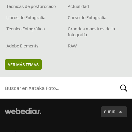
Técnicas de postproceso
Actualidad
Libros de Fotografía
Curso de Fotografía
Técnica Fotográfica
Grandes maestros de la
fotografía
Adobe Elements
RAW
VER MÁS TEMAS
BUSCA
SUBIR