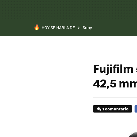
HOY SE HABLA DE
Sony
Fujifilm
42,5 mm
1 comentario