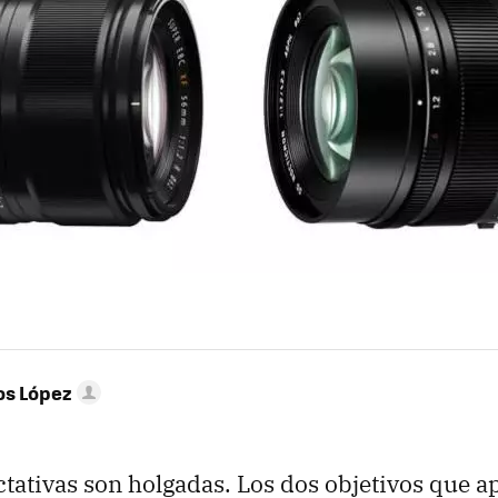
os López
tativas son holgadas. Los dos objetivos que a