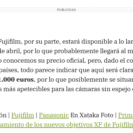
Fujifilm, por su parte, estará disponible a lo la
 abril, por lo que probablemente llegará al m
o conocemos su precio oficial, pero, dado el co
 países, todo parece indicar que aquí será cla
 1.000 euros
, por lo que posiblemente se situ
s más apetecibles para las cámaras sin espejo
ón |
Fujifilm
|
Panasonic
En Xataka Foto |
Prim
zamiento de los nuevos objetivos XF de Fujifil