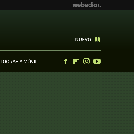
NUEVO
TOGRAFÍA MÓVIL
Facebook
Flipboard
Instagram
Youtube