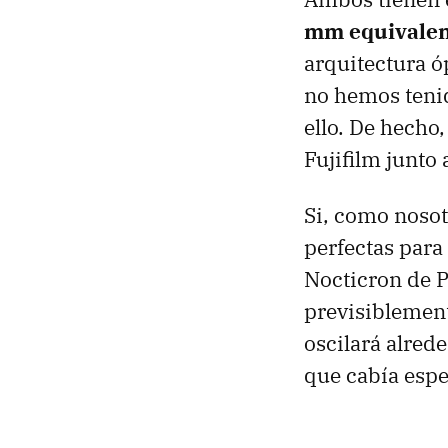
mm equivalen
arquitectura ó
no hemos teni
ello. De hecho
Fujifilm junto
Si, como nosot
perfectas para 
Nocticron de P
previsiblement
oscilará alred
que cabía espe