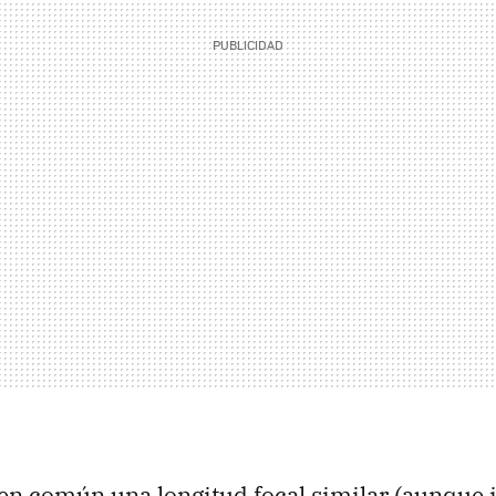
en común una longitud focal similar (aunque 