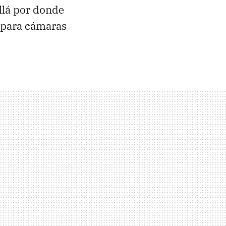
allá por donde
s para cámaras