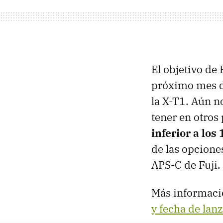
El objetivo de 
próximo mes de
la X-T1. Aún n
tener en otros
inferior a los
de las opcione
APS-C de Fuji.
Más informaci
y fecha de lan