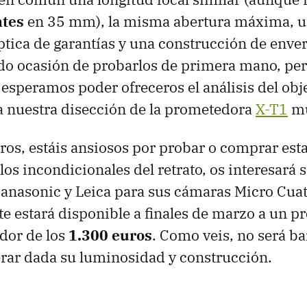
tes
en 35 mm), la misma abertura máxima, 
ptica de garantías y una construcción de enve
do ocasión de probarlos de primera mano, pe
, esperamos poder ofreceros el análisis del obj
 a nuestra disección de la prometedora
X-T1
mu
ros, estáis ansiosos por probar o comprar esta
los incondicionales del retrato, os interesará 
anasonic y Leica para sus cámaras Micro Cuat
e estará disponible a finales de marzo a un p
edor de los
1.300 euros
. Como veis, no será bar
rar dada su luminosidad y construcción.