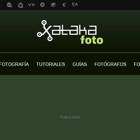
FOTOGRAFÍA
TUTORIALES
GUÍAS
FOTÓGRAFOS
FO