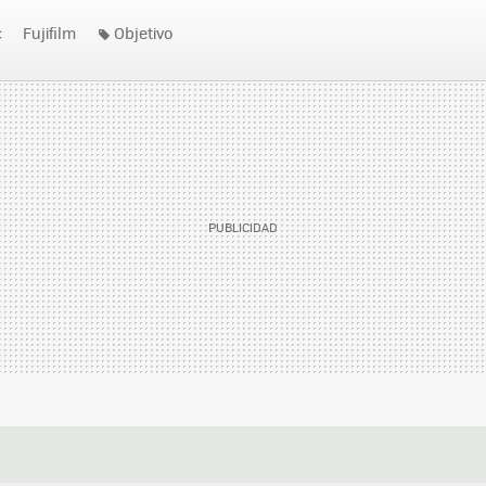
c
Fujifilm
Objetivo