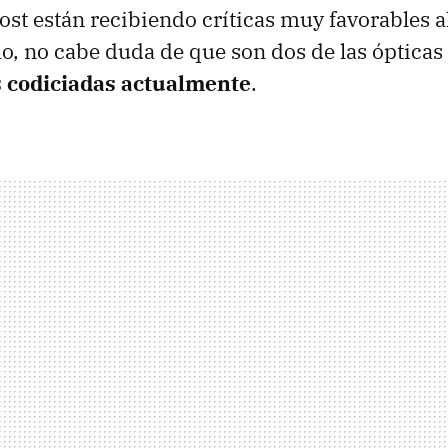
post están recibiendo críticas muy favorables 
o, no cabe duda de que son dos de las óptica
 codiciadas actualmente
.