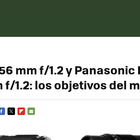
 56 mm f/1.2 y Panasonic 
 f/1.2: los objetivos del
FACEBOOK
TWITTER
FLIPBOARD
E-
MAIL