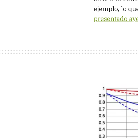
ejemplo, lo qu
presentado ay