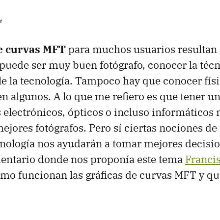
r
de curvas
MFT
para muchos usuarios resultan
 puede ser muy buen fotógrafo, conocer la técn
ele la tecnología. Tampoco hay que conocer fís
 algunos. A lo que me refiero es que tener u
electrónicos, ópticos o incluso informáticos
ejores fotógrafos. Pero sí ciertas nociones d
cnología nos ayudarán a tomar mejores decision
mentario donde nos proponía este tema
Franci
mo funcionan las gráficas de curvas
MFT
y qu