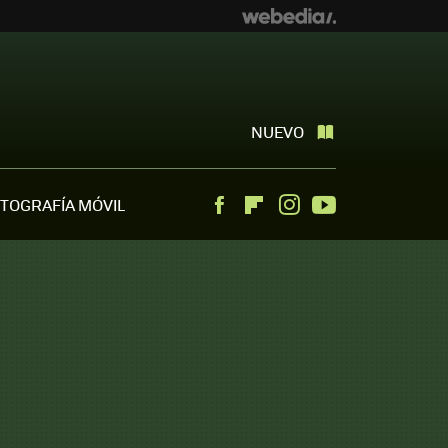
NUEVO
TOGRAFÍA MÓVIL
Facebook
Flipboard
Instagram
Youtube