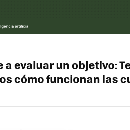
ligencia artificial
 a evaluar un objetivo: T
s cómo funcionan las c