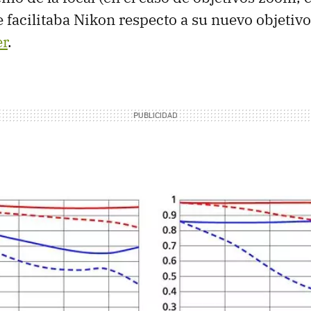
e facilitaba Nikon respecto a su nuevo objetiv
er
.