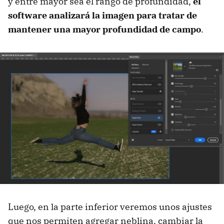
y entre mayor sea el rango de profundidad,
el
software analizará la imagen para tratar de
mantener una mayor profundidad de campo
.
Luego, en la parte inferior veremos unos ajustes
que nos permiten agregar neblina, cambiar la