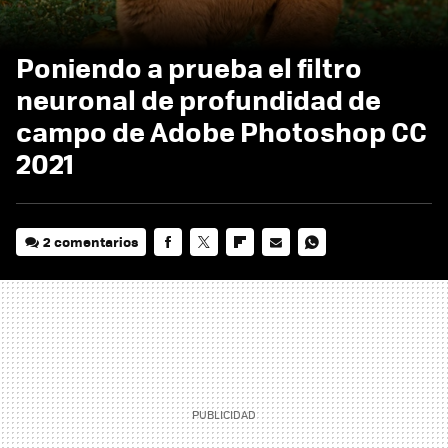
Poniendo a prueba el filtro
neuronal de profundidad de
campo de Adobe Photoshop CC
2021
2 comentarios
FACEBOOK
TWITTER
FLIPBOARD
E-
WHATSAPP
MAIL