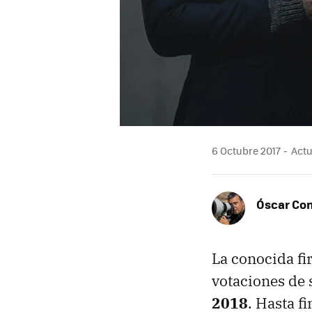
6 Octubre 2017
Actu
Óscar Co
La conocida fi
votaciones de 
2018
. Hasta f