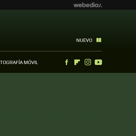
NUEVO
TOGRAFÍA MÓVIL
Facebook
Flipboard
Instagram
Youtube