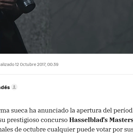
alizado 12 Octubre 2017, 00:39
ndés
rma sueca ha anunciado la apertura del períod
su prestigioso concurso
Hasselblad’s Master
inales de octubre cualquier puede votar por s