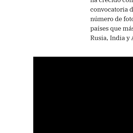
convocatoria 
número de foto
países que más
Rusia, India y