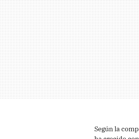
Según la compa
ha crecido co