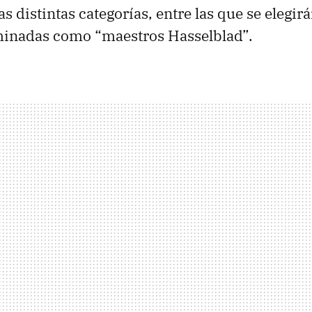
as distintas categorías, entre las que se elegir
minadas como “maestros Hasselblad”.