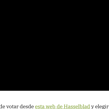
de votar desde
esta web de Hasselblad
y elegir