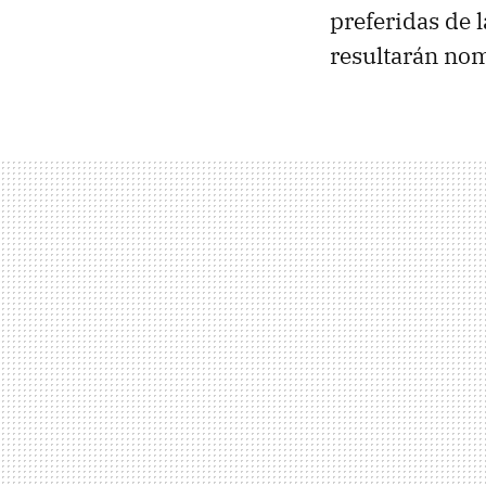
preferidas de l
resultarán no