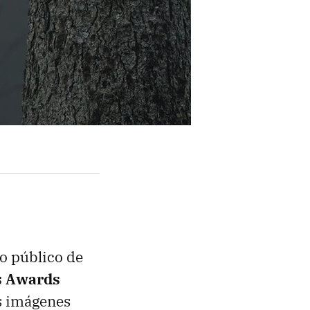
o público de
s Awards
us imágenes