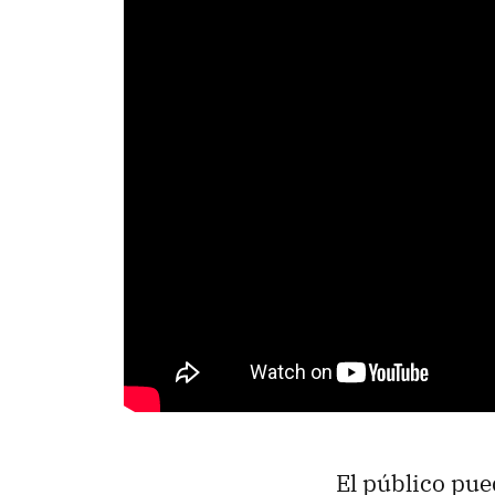
El público pue