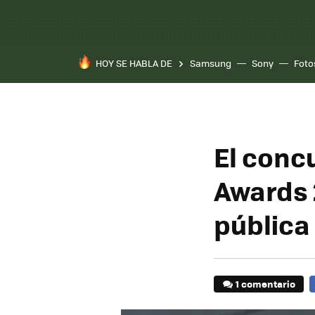
HOY SE HABLA DE
Samsung
Sony
Foto
El conc
Awards 
pública
1 comentario