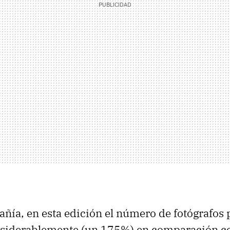
ñía, en esta edición el número de fotógrafos 
nsiderablemente (un 175%) en comparación co