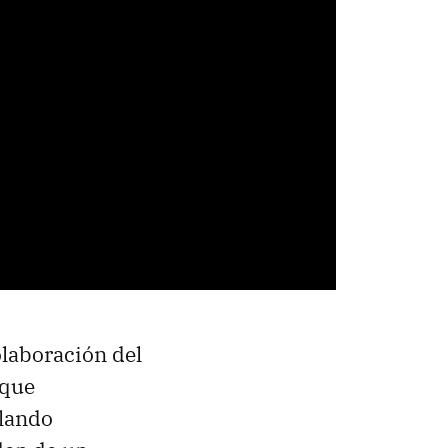
olaboración del
 que
lando