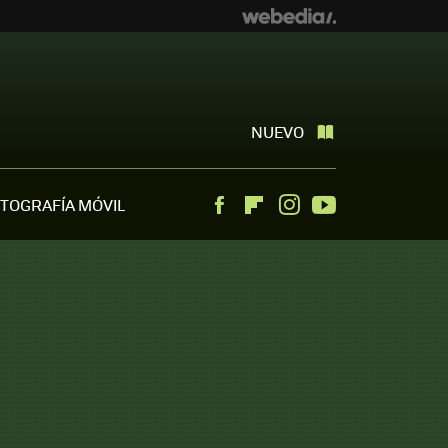
NUEVO
TOGRAFÍA MÓVIL
Facebook
Flipboard
Instagram
Youtube