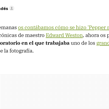
ndés
semanas
os contábamos cómo se hizo 'Pepper n
icónicas de maestro
Edward Weston
, ahora os
oratorio en el que trabajaba
uno de los
gran
e la fotografía.