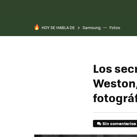
HOY SE HABLA DE
Samsung
Fotos
Los sec
Weston,
fotográ
Sin comentarios