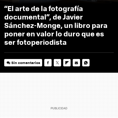
“El arte de la fotografía
documental”, de Javier
Sánchez-Monge, un libro para
poner en valor lo duro que es
ser fotoperiodista
Sin comentarios
FACEBOOK
TWITTER
FLIPBOARD
E-
WHATSAPP
MAIL