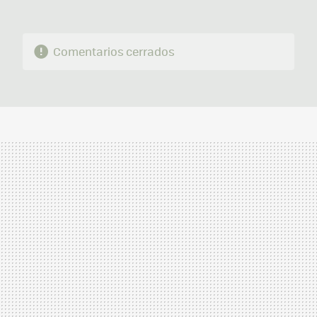
Comentarios cerrados