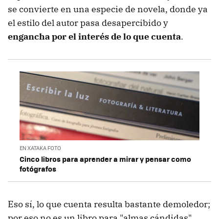
se convierte en una especie de novela, donde ya
el estilo del autor pasa desapercibido y
engancha por el interés de lo que cuenta
.
EN XATAKA FOTO
Cinco libros para aprender a mirar y pensar como
fotógrafos
Eso sí, lo que cuenta resulta bastante demoledor;
por eso no es un libro para "almas cándidas",