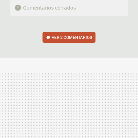
Comentarios cerrados
VER
2 COMENTARIOS