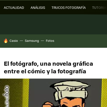
ACTUALIDAD
ANÁLISIS
TRUCOS FOTOGRAFÍA
TUTORIA
HOY SE HABLA DE
Casio
Samsung
Fotos
El fotógrafo, una novela gráfica
entre el cómic y la fotografía