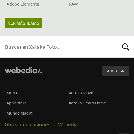
Adobe Elements
RAW
VER MÁS TEMAS
BUSCA
SUBIR
Xataka
Xataka Móvil
Applesfera
Xataka Smart Home
Mundo Xiaomi
Otras publicaciones de Webedia