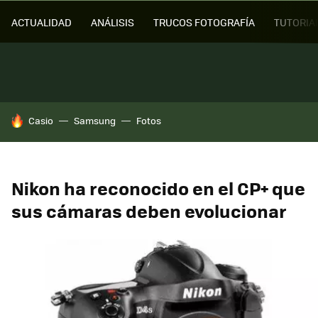
ACTUALIDAD
ANÁLISIS
TRUCOS FOTOGRAFÍA
TUTORIA
HOY SE HABLA DE
Casio
Samsung
Fotos
Nikon ha reconocido en el CP+ que
sus cámaras deben evolucionar