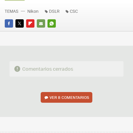
TEMAS
Nikon
DSLR
CSC
FACEBOOK
TWITTER
FLIPBOARD
E-
WHATSAPP
MAIL
Comentarios cerrados
VER
8 COMENTARIOS