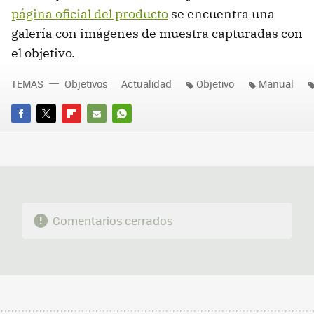
página oficial del producto
se encuentra una
galería con imágenes de muestra capturadas con
el objetivo.
TEMAS
Objetivos
Actualidad
Objetivo
Manual
FACEBOOK
TWITTER
FLIPBOARD
E-
WHATSAPP
MAIL
Comentarios cerrados