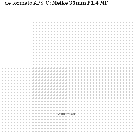
de formato APS-C:
Meike 35mm F1.4 MF
.