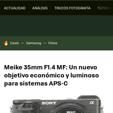
ACTUALIDAD
ANÁLISIS
TRUCOS FOTOGRAFÍA
TUTORIA
HOY SE HABLA DE
Casio
Samsung
Fotos
Meike 35mm F1.4 MF: Un nuevo
objetivo económico y luminoso
para sistemas APS-C