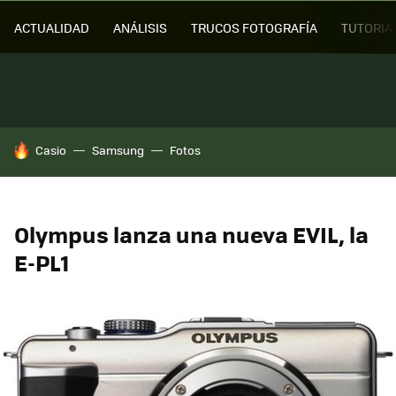
ACTUALIDAD
ANÁLISIS
TRUCOS FOTOGRAFÍA
TUTORIA
HOY SE HABLA DE
Casio
Samsung
Fotos
Olympus lanza una nueva EVIL, la
E-PL1