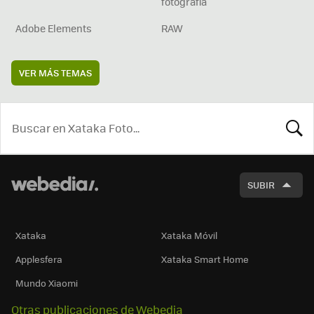
fotografía
Adobe Elements
RAW
VER MÁS TEMAS
BUSCA
SUBIR
Xataka
Xataka Móvil
Applesfera
Xataka Smart Home
Mundo Xiaomi
Otras publicaciones de Webedia